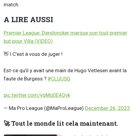
match.
A LIRE AUSSI
Premier League: Dendoncker marque son tout premier
but pour Villa (VIDEO)
👋 l C’est à vous de juger !
Est-ce qu’il y avait une main de Hugo Vetlesen avant la
faute de Burgess ?
#CLUUSG
pic.twitter.com/yqMq0E4Qvk
— Ma Pro League (@MaProLeague)
December 26, 2023
🚀 Tout le monde lit cela maintenant.