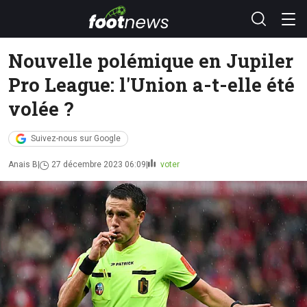
Nouvelle polémique en Jupiler
Pro League: l'Union a-t-elle été
volée ?
Suivez-nous sur Google
Anais B
27 décembre 2023 06:09
voter