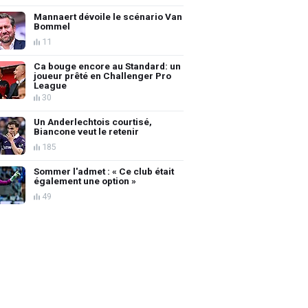
Mannaert dévoile le scénario Van
Bommel
11
Ca bouge encore au Standard: un
joueur prêté en Challenger Pro
League
30
Un Anderlechtois courtisé,
Biancone veut le retenir
185
Sommer l'admet : « Ce club était
également une option »
49