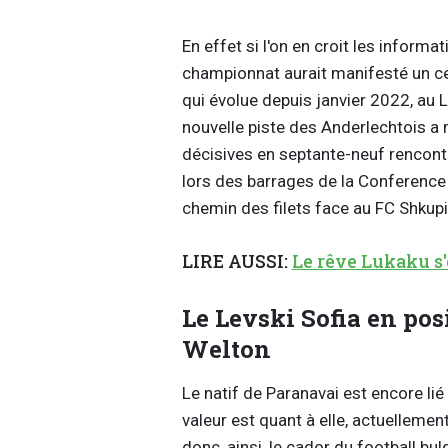
En effet si l'on en croit les informa
championnat aurait manifesté un cer
qui évolue depuis janvier 2022, au L
nouvelle piste des Anderlechtois a 
décisives en septante-neuf rencont
lors des barrages de la Conference 
chemin des filets face au FC Shkupi
LIRE AUSSI:
Le rêve Lukaku s'
Le Levski Sofia en pos
Welton
Le natif de Paranavai est encore lié
valeur est quant à elle, actuellement
donc, ainsi, le cador du football bul