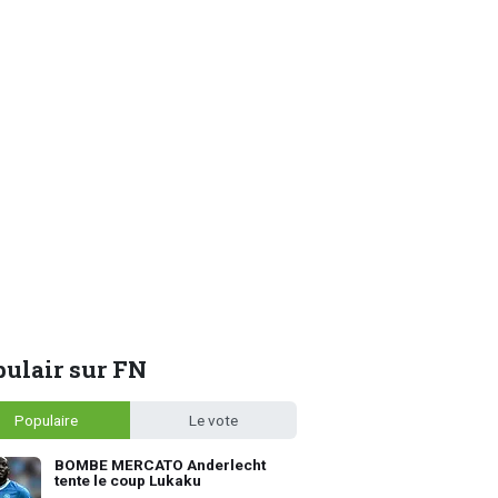
ulair sur FN
Populaire
Le vote
BOMBE MERCATO Anderlecht
tente le coup Lukaku