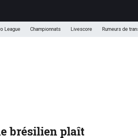
ro League
Championnats
Livescore
Rumeurs de tran
e brésilien plaît