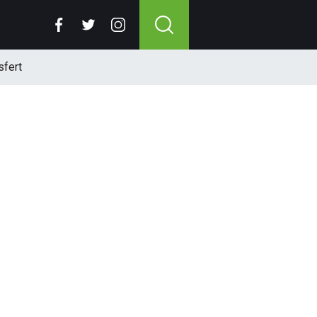
sfert