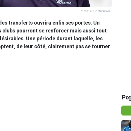
Photo: © PhotoNews
es transferts ouvrira enfin ses portes. Un
s clubs pourront se renforcer mais aussi tout
désirables. Une période durant laquelle, les
ptent, de leur côté, clairement pas se tourner
Pop