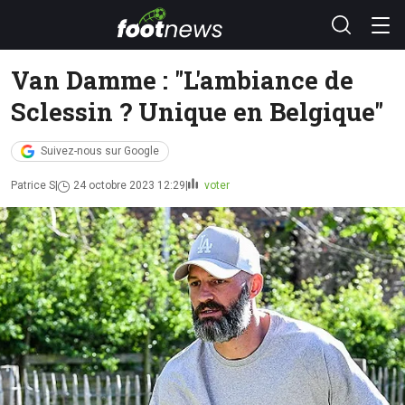
Van Damme : "L'ambiance de
Sclessin ? Unique en Belgique"
Suivez-nous sur Google
Patrice S
24 octobre 2023 12:29
voter