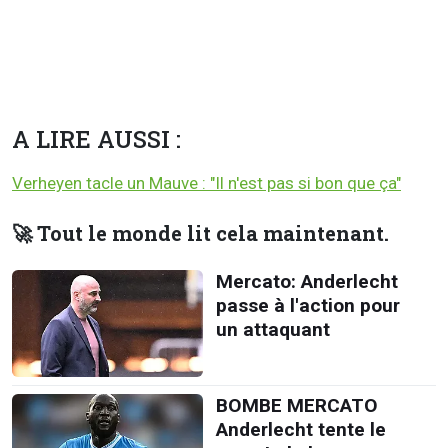
A LIRE AUSSI :
Verheyen tacle un Mauve : "Il n'est pas si bon que ça"
🚀 Tout le monde lit cela maintenant.
Mercato: Anderlecht
passe à l'action pour
un attaquant
BOMBE MERCATO
Anderlecht tente le