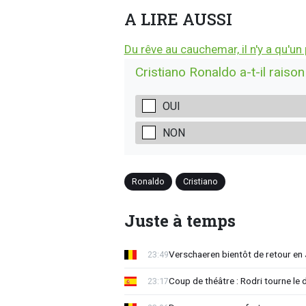
A LIRE AUSSI
Du rêve au cauchemar, il n'y a qu'u
Cristiano Ronaldo a-t-il raison
OUI
NON
Ronaldo
Cristiano
Juste à temps
Verschaeren bientôt de retour en 
23:49
Coup de théâtre : Rodri tourne le 
23:17