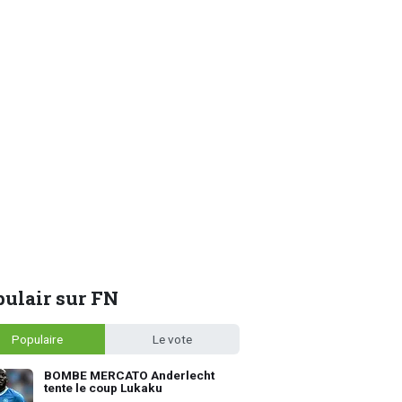
ulair sur FN
Populaire
Le vote
BOMBE MERCATO Anderlecht
tente le coup Lukaku