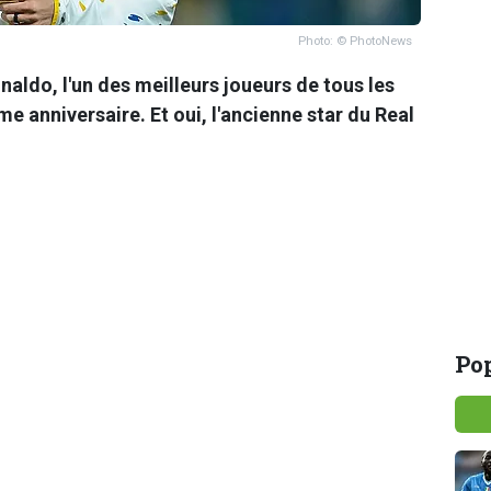
Photo: © PhotoNews
naldo, l'un des meilleurs joueurs de tous les
e anniversaire. Et oui, l'ancienne star du Real
Pop