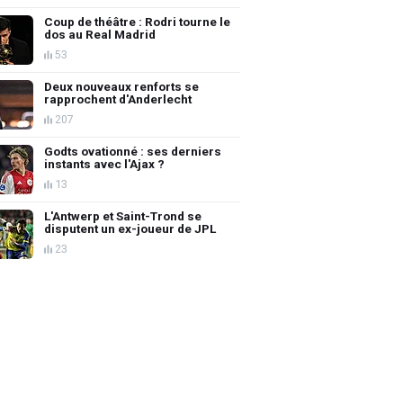
Coup de théâtre : Rodri tourne le
dos au Real Madrid
53
Deux nouveaux renforts se
rapprochent d'Anderlecht
207
Godts ovationné : ses derniers
instants avec l'Ajax ?
13
L'Antwerp et Saint-Trond se
disputent un ex-joueur de JPL
23