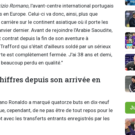
rizio Romano
, l'avant-centre international portugais
us en Europe. Celui-ci va donc, ainsi, plus que
rrière sur le continent asiatique où il porte les
nvier dernier. Avant de rejoindre l'Arabie Saoudite,
ut contrat depuis la fin de son aventure à
rafford qui s'était d'ailleurs soldé par un sérieux
rte est complètement fermée. J'ai 38 ans et demi,
a beaucoup perdu en qualité."
hiffres depuis son arrivée en
tiano Ronaldo a marqué quatorze buts en dix-neuf
J
ue, cependant, de ne pas être de tout repos pour le
t avec les transferts entrants enregistrés par les