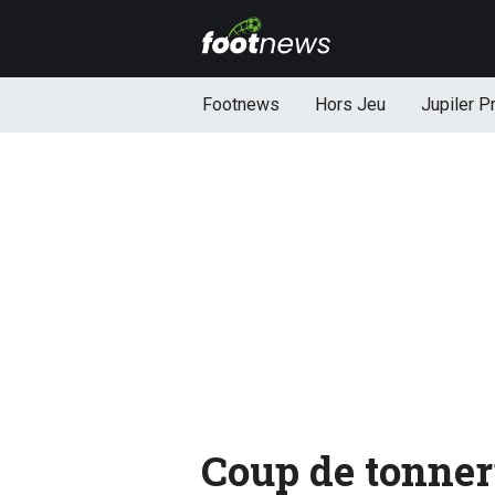
Footnews
Hors Jeu
Jupiler P
Coup de tonner