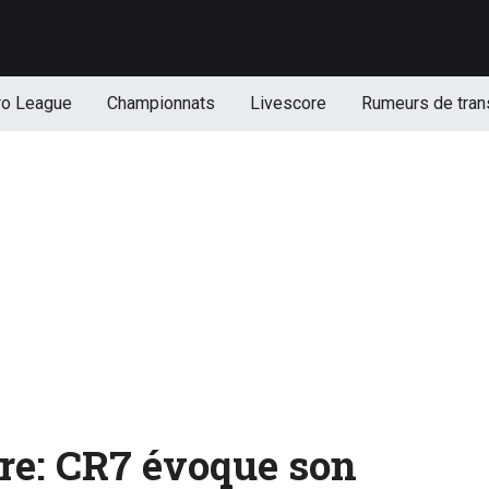
ro League
Championnats
Livescore
Rumeurs de tran
re: CR7 évoque son