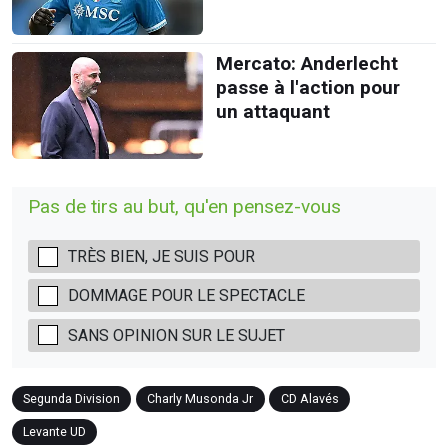
Mercato: Anderlecht
passe à l'action pour
un attaquant
Pas de tirs au but, qu'en pensez-vous
TRÈS BIEN, JE SUIS POUR
DOMMAGE POUR LE SPECTACLE
SANS OPINION SUR LE SUJET
Segunda Division
Charly Musonda Jr
CD Alavés
Levante UD