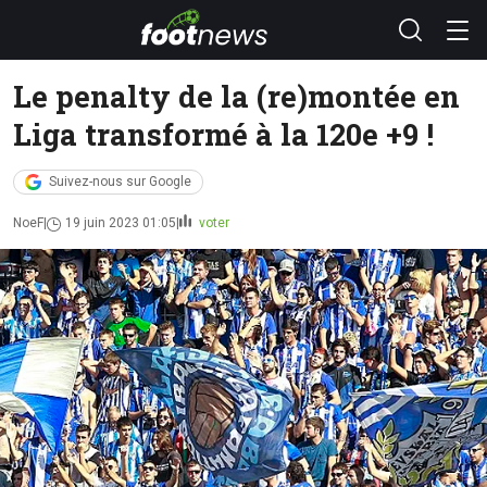
Le penalty de la (re)montée en
Liga transformé à la 120e +9 !
Suivez-nous sur Google
NoeF
19 juin 2023 01:05
voter