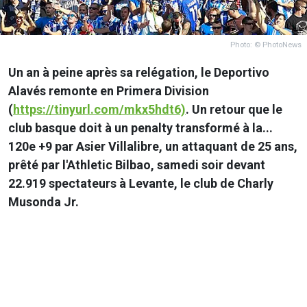
Photo: © PhotoNews
Un an à peine après sa relégation, le Deportivo
Alavés remonte en Primera Division
(
https://tinyurl.com/mkx5hdt6)
. Un retour que le
club basque doit à un penalty transformé à la...
120e +9 par Asier Villalibre, un attaquant de 25 ans,
prêté par l'Athletic Bilbao, samedi soir devant
22.919 spectateurs à Levante, le club de Charly
Musonda Jr.