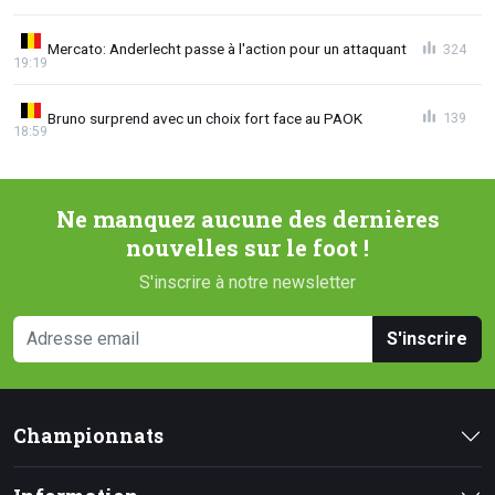
Mercato: Anderlecht passe à l'action pour un attaquant
324
19:19
Bruno surprend avec un choix fort face au PAOK
139
18:59
Ne manquez aucune des dernières
nouvelles sur le foot !
S'inscrire à notre newsletter
S'inscrire
Championnats