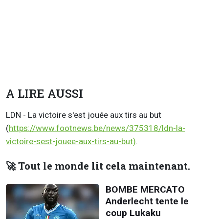
A LIRE AUSSI
LDN - La victoire s'est jouée aux tirs au but
(
https://www.footnews.be/news/375318/ldn-la-
victoire-sest-jouee-aux-tirs-au-but)
.
🚀 Tout le monde lit cela maintenant.
BOMBE MERCATO
Anderlecht tente le
coup Lukaku