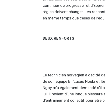
continuer de progresser et d'appre
règles doivent changer. Les rencont
en même temps que celles de l'équi
DEUX RENFORTS
Le technicien norvégien a décidé d
de son équipe B: "Lucas Noubi et Ib
Ngoy m’a également demandé s’il po
lui. Il revient d’une longue blessure
d’entraînement collectif pour être p