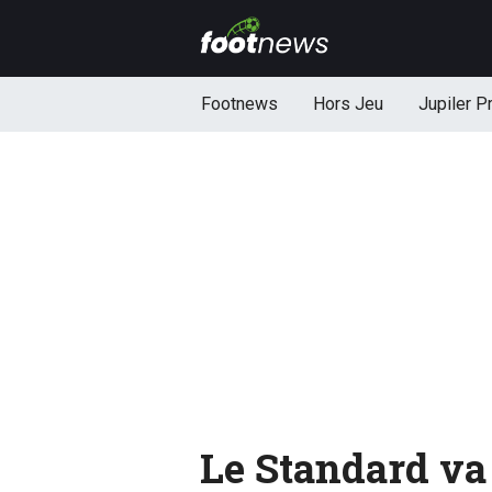
Footnews
Hors Jeu
Jupiler P
Le Standard va