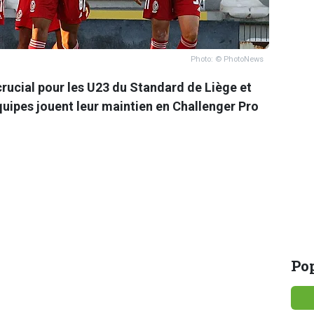
Photo: © PhotoNews
crucial pour les U23 du Standard de Liège et
équipes jouent leur maintien en Challenger Pro
Pop