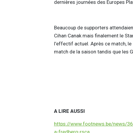
dernières journées des Europes Pla
Beaucoup de supporters attendaien
Cihan Canak mais finalement le Sta
l’effectif actuel. Après ce match, 
match de la saison tandis que les 
A LIRE AUSSI
https://www.footnews.be/news/36
a-fredberg-rsca