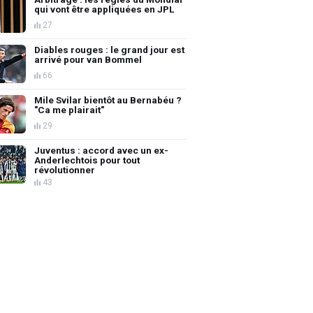
qui vont être appliquées en JPL
27
Diables rouges : le grand jour est
arrivé pour van Bommel
66
Mile Svilar bientôt au Bernabéu ?
"Ca me plairait"
29
Juventus : accord avec un ex-
Anderlechtois pour tout
révolutionner
43