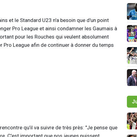
ains et le Standard U23 n'a besoin que d'un point
enger Pro League et ainsi condamner les Gaumais à
portant pour les Rouches qui veulent absolument
er Pro League afin de continuer à donner du temps
J
rencontre qu’il va suivre de très près: "Je pense que
ntre. C'est important que nos jeunes puissent