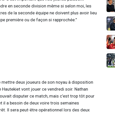
ndre en seconde division même si selon moi, les
res de la seconde équipe ne doivent plus avoir lieu
pe première ou de façon si rapprochée.”
e mettre deux joueurs de son noyau à disposition
e Hautekiet vont jouer ce vendredi soir. Nathan
uvait disputer ce match, mais c’est trop tôt pour
 et il a besoin de deux voire trois semaines
rêt. Il sera peut-être opérationnel lors des deux