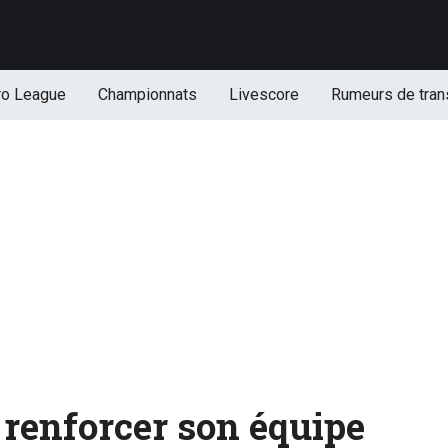
ro League
Championnats
Livescore
Rumeurs de tran
 renforcer son équipe