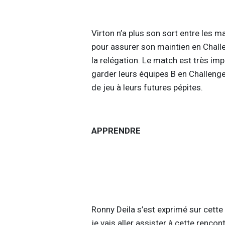
Virton n’a plus son sort entre les m
pour assurer son maintien en Chall
la relégation. Le match est très im
garder leurs équipes B en Challeng
de jeu à leurs futures pépites.
APPRENDRE
Ronny Deila s’est exprimé sur cette 
je vais aller assister à cette renco