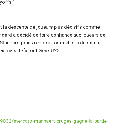
yoffs.”
t la descente de joueurs plus décisifs comme
ndard a décidé de faire confiance aux joueurs de
le Standard jouera contre Lommel lors du dernier
Gaumais défieront Genk U23.
9032/mercato-mannaert-bruges-gagne-la-partie-