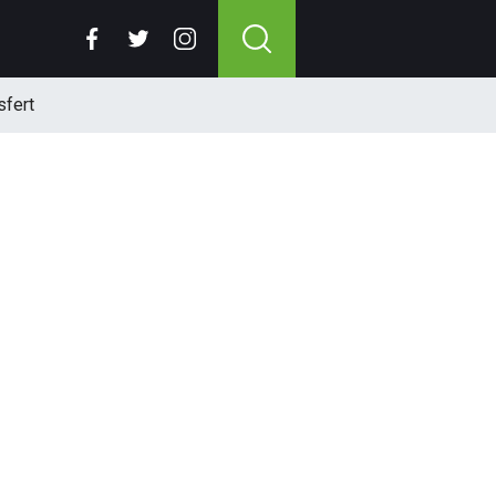
sfert