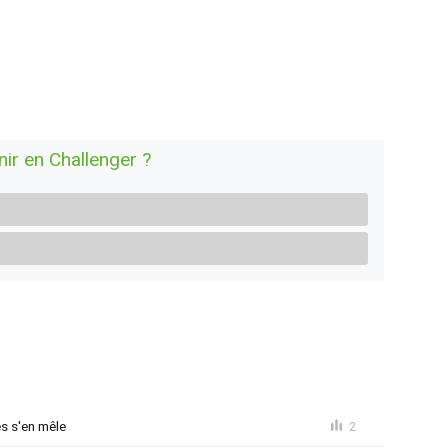
enir en Challenger ?
s s'en mêle
2