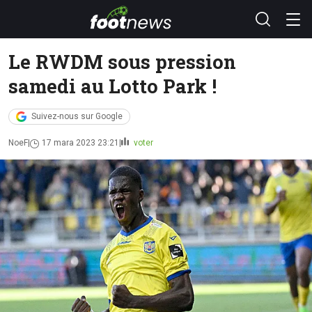
Le RWDM sous pression
samedi au Lotto Park !
Suivez-nous sur Google
NoeF
17 mara 2023 23:21
voter