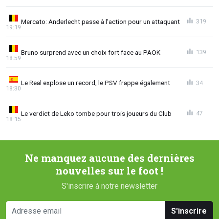
Mercato: Anderlecht passe à l'action pour un attaquant
319
19:19
Bruno surprend avec un choix fort face au PAOK
139
18:59
Le Real explose un record, le PSV frappe également
34
18:30
Le verdict de Leko tombe pour trois joueurs du Club
47
18:15
Ne manquez aucune des dernières
nouvelles sur le foot !
S'inscrire à notre newsletter
S'inscrire