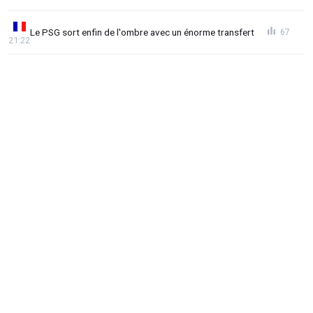
Le PSG sort enfin de l'ombre avec un énorme transfert
67
21:22