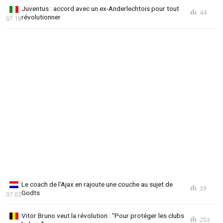
Juventus : accord avec un ex-Anderlechtois pour tout
44
révolutionner
07:18
Le coach de l'Ajax en rajoute une couche au sujet de
39
Godts
07:03
Vitor Bruno veut la révolution : "Pour protéger les clubs
253