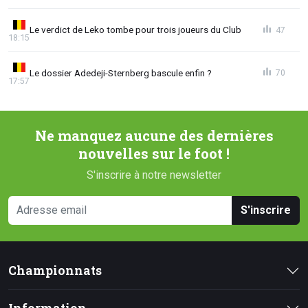
Le verdict de Leko tombe pour trois joueurs du Club
47
18:15
Le dossier Adedeji-Sternberg bascule enfin ?
70
17:57
Ne manquez aucune des dernières
nouvelles sur le foot !
S'inscrire à notre newsletter
S'inscrire
Championnats