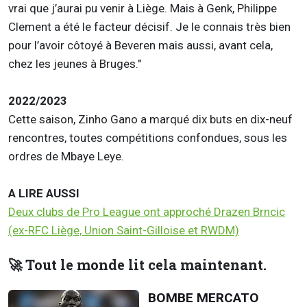
vrai que j’aurai pu venir à Liège. Mais à Genk, Philippe
Clement a été le facteur décisif. Je le connais très bien
pour l’avoir côtoyé à Beveren mais aussi, avant cela,
chez les jeunes à Bruges."
2022/2023
Cette saison, Zinho Gano a marqué dix buts en dix-neuf
rencontres, toutes compétitions confondues, sous les
ordres de Mbaye Leye.
A LIRE AUSSI
Deux clubs de Pro League ont approché Drazen Brncic
(ex-RFC Liège, Union Saint-Gilloise et RWDM)
🚀 Tout le monde lit cela maintenant.
BOMBE MERCATO