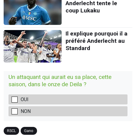
Anderlecht tente le
coup Lukaku
Il explique pourquoi il a
préféré Anderlecht au
Standard
Un attaquant qui aurait eu sa place, cette
saison, dans le onze de Deila ?
OUI
NON
RSCL
Gano