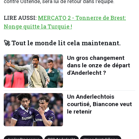
contre Ostende, sera lui de retour dans l'équipe.
LIRE AUSSI:
MERCATO 2 - Tonnerre de Brest:
Nonge quitte la Turquie !
🚀 Tout le monde lit cela maintenant.
Un gros changement
dans le onze de départ
d'Anderlecht ?
Un Anderlechtois
courtisé, Biancone veut
le retenir