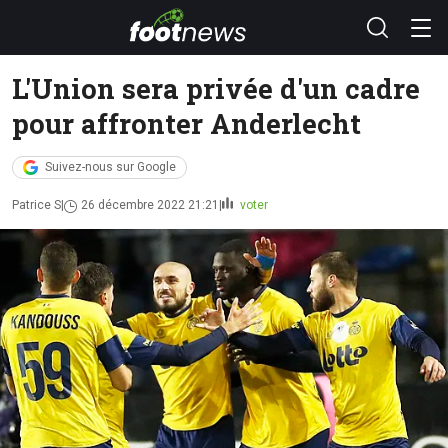
L'Union sera privée d'un cadre
pour affronter Anderlecht
Suivez-nous sur Google
Patrice S
26 décembre 2022 21:21
voter