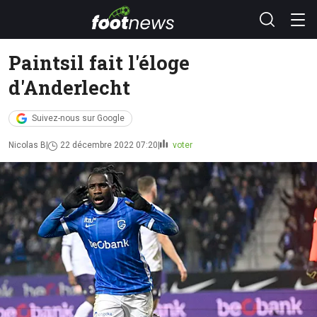
Paintsil fait l'éloge
d'Anderlecht
Suivez-nous sur Google
Nicolas B
22 décembre 2022 07:20
voter