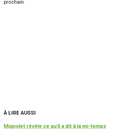
prochain.
À LIRE AUSSI
Mignolet révèle ce qu'il a dit à la mi-temps