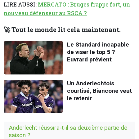
LIRE AUSSI:
MERCATO : Bruges frappe fort, un
nouveau défenseur au RSCA ?
🚀 Tout le monde lit cela maintenant.
Le Standard incapable
de viser le top 5 ?
Euvrard prévient
Un Anderlechtois
courtisé, Biancone veut
le retenir
Anderlecht réussira-t-il sa deuxième partie de
saison ?