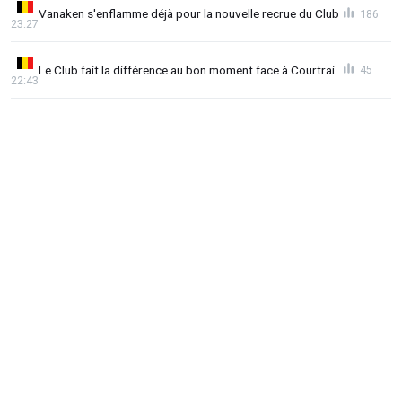
Vanaken s'enflamme déjà pour la nouvelle recrue du Club
186
23:27
Le Club fait la différence au bon moment face à Courtrai
45
22:43