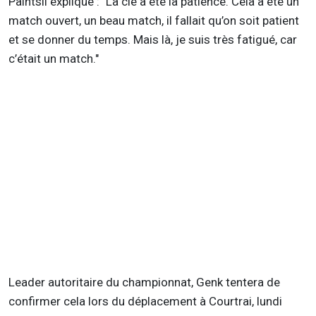
Paintsil explique : "La clé a été la patience. Cela a été un
match ouvert, un beau match, il fallait qu’on soit patient
et se donner du temps. Mais là, je suis très fatigué, car
c’était un match."
Leader autoritaire du championnat, Genk tentera de
confirmer cela lors du déplacement à Courtrai, lundi