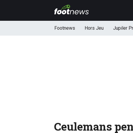
Footnews
Hors Jeu
Jupiler P
Ceulemans pend