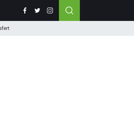
sfert