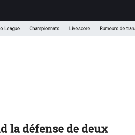
ro League
Championnats
Livescore
Rumeurs de tran
 la défense de deux