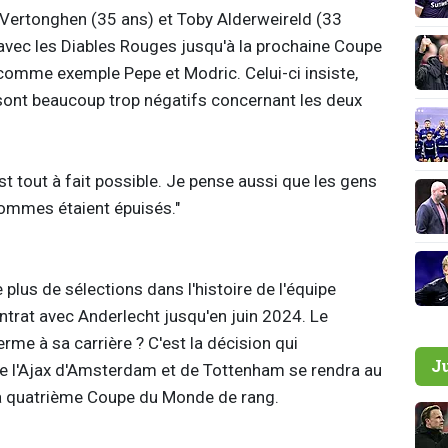
ertonghen (35 ans) et Toby Alderweireld (33
vec les Diables Rouges jusqu'à la prochaine Coupe
comme exemple Pepe et Modric. Celui-ci insiste,
 sont beaucoup trop négatifs concernant les deux
t tout à fait possible. Je pense aussi que les gens
ommes étaient épuisés."
plus de sélections dans l'histoire de l'équipe
ntrat avec Anderlecht jusqu'en juin 2024. Le
erme à sa carrière ? C'est la décision qui
J
 de l'Ajax d'Amsterdam et de Tottenham se rendra au
a quatrième Coupe du Monde de rang.