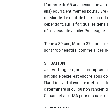
L'homme de 65 ans pense que Jan V
ans) pourraient mêmes poursuivre a
du Monde. Le natif de Lierre prend 
cependant, sur le fait que les gens
défenseurs de Jupiler Pro League.
"Pepe a 39 ans, Modric 37, donc c'es
sont trop négatifs, comme si ces h
SITUATION
Jan Vertonghen, joueur comptant le 
nationale belge, est encore sous co
Flandrien va-t-il ensuite mettre un t
déterminera si oui ou non l'ancien
Canada et aux USA pour disputer s