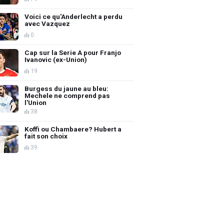
Voici ce qu'Anderlecht a perdu
avec Vazquez
0
Cap sur la Serie A pour Franjo
Ivanovic (ex-Union)
19
Burgess du jaune au bleu:
Mechele ne comprend pas
l'Union
38
Koffi ou Chambaere? Hubert a
fait son choix
39