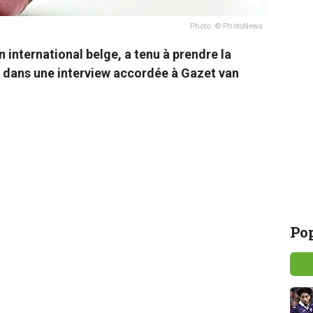
Photo: © PhotoNews
international belge, a tenu à prendre la
 dans une interview accordée à Gazet van
Pop