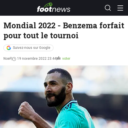
Mondial 2022 - Benzema forfait
pour tout le tournoi
Suivez-nous sur Google
NoeF
19 novembre 2022 23:44
voter