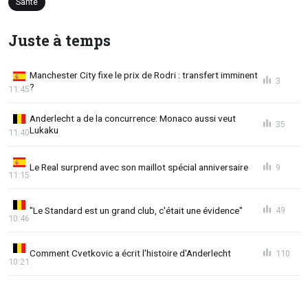
Santé
Juste à temps
Manchester City fixe le prix de Rodri : transfert imminent
3
?
11:45
Anderlecht a de la concurrence: Monaco aussi veut
35
Lukaku
11:40
Le Real surprend avec son maillot spécial anniversaire
9
11:15
"Le Standard est un grand club, c'était une évidence"
49
10:46
Comment Cvetkovic a écrit l'histoire d'Anderlecht
110
10:21