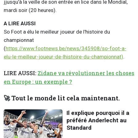
jjusqu’à la veille de son entrée en lice dans le Mondial,
mardi soir (20 heures).
A LIRE AUSSI
So Foot a élu le meilleur joueur de l'histoire du
championnat
(
https://www.footnews.be/news/345908/so-foot-a-
elu-le-meilleur-joueur-de-lhistoire-du-championnat)
.
LIRE AUSSI:
Zidane va révolutionner les choses
en Europe : un exemple ?
🚀 Tout le monde lit cela maintenant.
Il explique pourquoi il a
préféré Anderlecht au
Standard