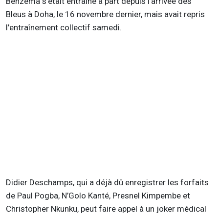
Benzema s’était entraîné à part depuis l’arrivée des
Bleus à Doha, le 16 novembre dernier, mais avait repris
l'entraînement collectif samedi.
Didier Deschamps, qui a déjà dû enregistrer les forfaits
de Paul Pogba, N’Golo Kanté, Presnel Kimpembe et
Christopher Nkunku, peut faire appel à un joker médical