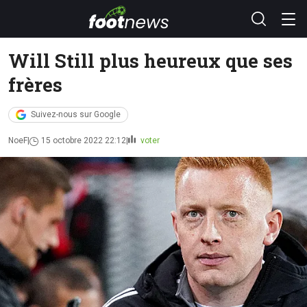
Will Still plus heureux que ses
frères
Suivez-nous sur Google
NoeF
15 octobre 2022 22:12
voter