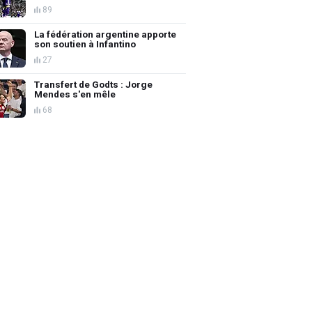
89
La fédération argentine apporte
son soutien à Infantino
27
Transfert de Godts : Jorge
Mendes s'en mêle
68