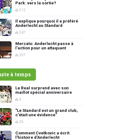
Park: vers la sortie?
512
Il explique pourquoi il a préféré
Anderlecht au Standard
347
Mercato: Anderlecht passe à
l'action pour un attaquant
337
uste à temps
Le Real surprend avec son
maillot spécial anniversaire
3
"Le Standard est un grand club,
c'était une évidence"
33
Comment Cvetkovic a écrit
l'histoire d'Anderlecht