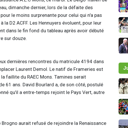
u, dimanche dernier, lors de la défaite des
 pour le moins surprenante pour celui qui n'a pas
 à la D2 ACFF. Les Hennuyers évoluent, pour leur
nt dans le fin fond du tableau après avoir débuté
re sur douze.
deux dernières rencontres du matricule 4194 dans
J
emplacer Laurent Demol. Le natif de Frameries est
 la faillite du RAEC Mons. Tamines serait
e 61 ans. David Bourlard a, de son côté, postulé
né qu'il a entre-temps rejoint le Pays Vert, autre
 Brogno aurait refusé de rejoindre la Renaissance