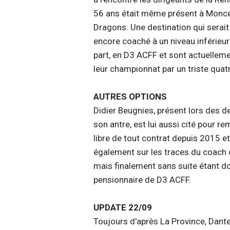
56 ans était même présent à Moncea
Dragons. Une destination qui serait
encore coaché à un niveau inférieur
part, en D3 ACFF et sont actuelleme
leur championnat par un triste quat
AUTRES OPTIONS
Didier Beugnies, présent lors des 
son antre, est lui aussi cité pour r
libre de tout contrat depuis 2015 et
également sur les traces du coach d
mais finalement sans suite étant don
pensionnaire de D3 ACFF.
UPDATE 22/09
Toujours d'après La Province, Dante