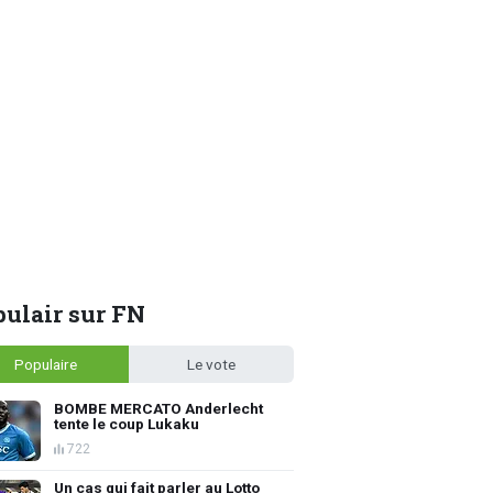
ulair sur FN
Populaire
Le vote
BOMBE MERCATO Anderlecht
tente le coup Lukaku
722
Un cas qui fait parler au Lotto