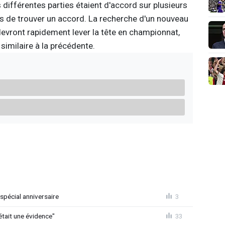
 différentes parties étaient d'accord sur plusieurs
mis de trouver un accord. La recherche d'un nouveau
evront rapidement lever la tête en championnat,
 similaire à la précédente.
spécial anniversaire
3
était une évidence"
33