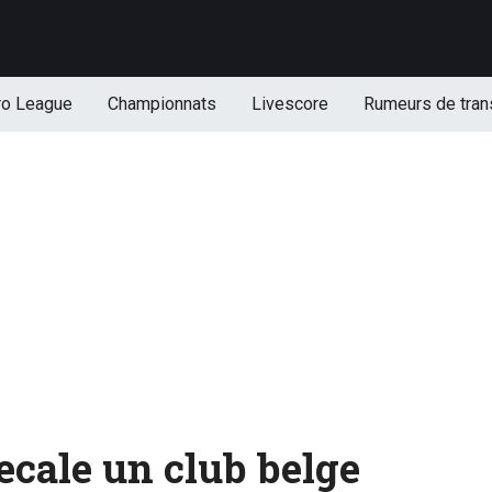
ro League
Championnats
Livescore
Rumeurs de tran
ecale un club belge