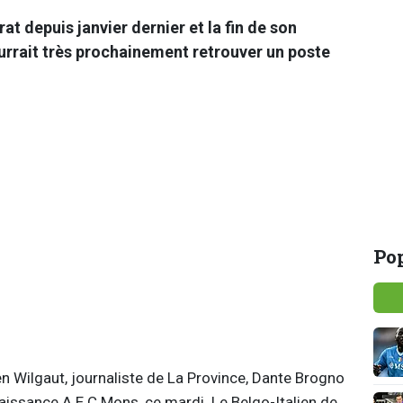
at depuis janvier dernier et la fin de son
urrait très prochainement retrouver un poste
Pop
n Wilgaut, journaliste de La Province, Dante Brogno
naissance A.E.C Mons, ce mardi. Le Belgo-Italien de