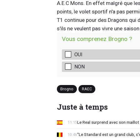
A.E.C Mons. En effet malgré que les
points, le volet sportif n'a pas per
T1 continue pour des Dragons qui d
s'ils ne veulent pas vivre une saison
Vous comprenez Brogno ?
OUI
NON
Brogno
RAEC
Juste à temps
Le Real surprend avec son maillot 
11:15
"Le Standard est un grand club, c'
10:46