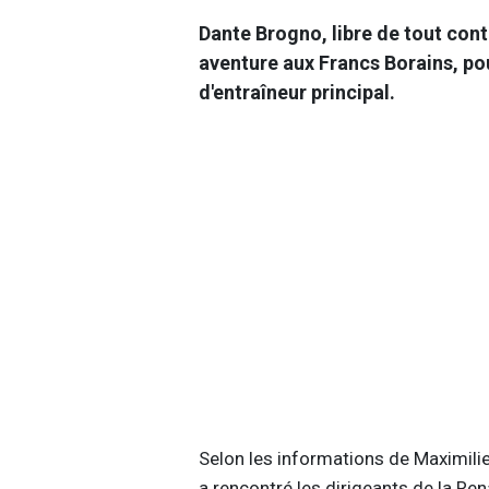
Dante Brogno, libre de tout contr
aventure aux Francs Borains, po
d'entraîneur principal.
Selon les informations de Maximilie
a rencontré les dirigeants de la Re