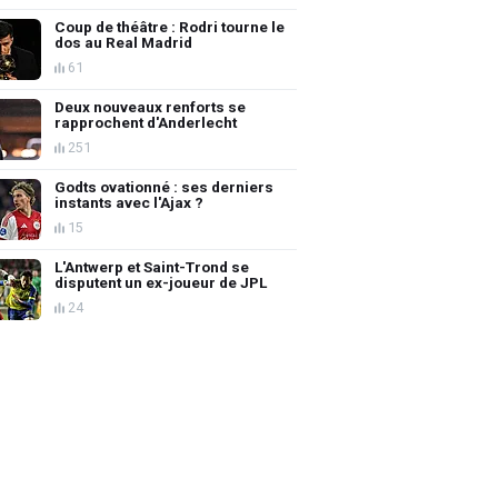
Coup de théâtre : Rodri tourne le
dos au Real Madrid
61
Deux nouveaux renforts se
rapprochent d'Anderlecht
251
Godts ovationné : ses derniers
instants avec l'Ajax ?
15
L'Antwerp et Saint-Trond se
disputent un ex-joueur de JPL
24