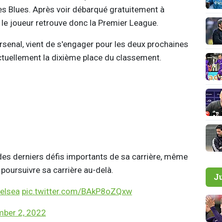
s Blues. Après voir débarqué gratuitement à
, le joueur retrouve donc la Premier League.
Arsenal, vient de s'engager pour les deux prochaines
ctuellement la dixième place du classement.
n des derniers défis importants de sa carrière, même
à poursuivre sa carrière au-delà.
J
elsea
pic.twitter.com/BAkP8oZQxw
ber 2, 2022