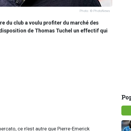
Photo: © PhotoNews
re du club a voulu profiter du marché des
 disposition de Thomas Tuchel un effectif qui
Pop
mercato, ce n'est autre que Pierre-Emerick