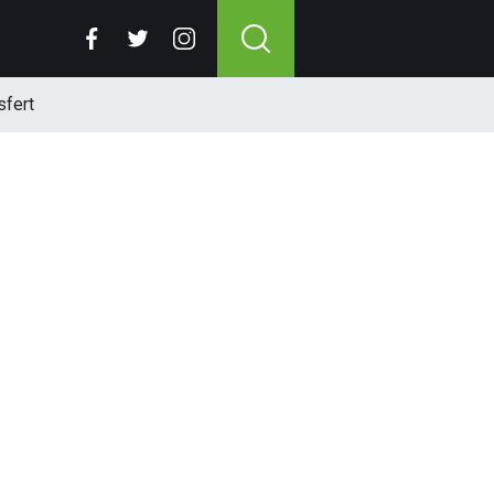
sfert