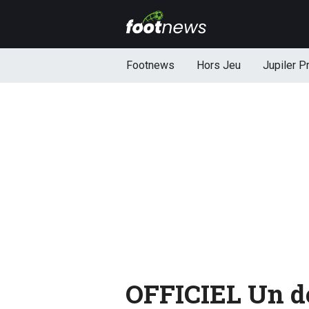
Footnews
Hors Jeu
Jupiler P
OFFICIEL Un de