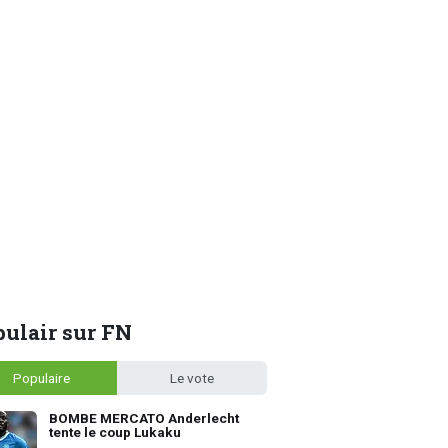
ulair sur FN
Populaire
Le vote
BOMBE MERCATO Anderlecht
tente le coup Lukaku