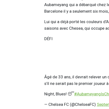
Aubameyang qui a débarqué chez le
Barcelone il y a seulement six mois
Lui qui a déjà porté les couleurs d'
saisons avec Chesea, qui occupe a
DÉFI
Âgé de 33 ans, il devrait relever u
s'il ne serait pas le premier joueur 
Night, Blues! 😴
#AubameyangIsCh
— Chelsea FC (@ChelseaFC)
Septem