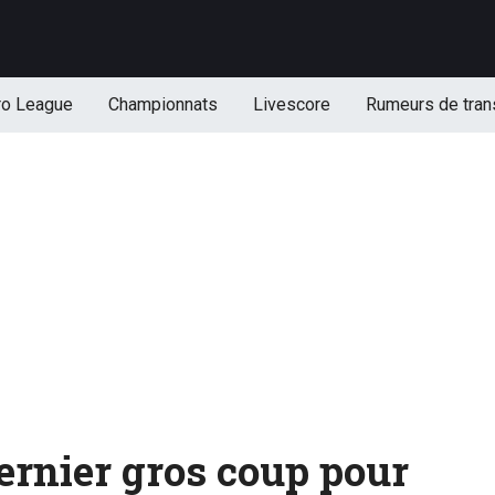
ro League
Championnats
Livescore
Rumeurs de tran
rnier gros coup pour