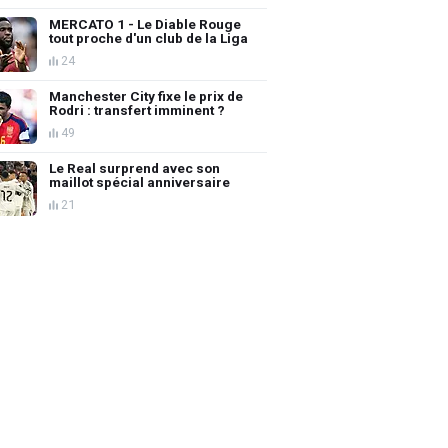
MERCATO 1 - Le Diable Rouge
tout proche d'un club de la Liga
24
Manchester City fixe le prix de
Rodri : transfert imminent ?
49
Le Real surprend avec son
maillot spécial anniversaire
21