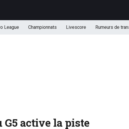
ro League
Championnats
Livescore
Rumeurs de tran
 G5 active la piste