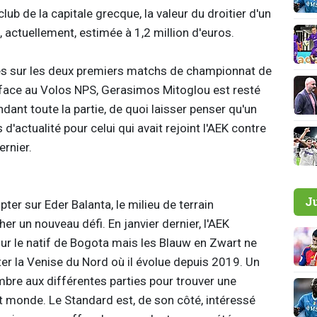
club de la capitale grecque, la valeur du droitier d'un
 actuellement, estimée à 1,2 million d'euros.
es sur les deux premiers matchs de championnat de
 face au Volos NPS, Gerasimos Mitoglou est resté
ant toute la partie, de quoi laisser penser qu'un
d'actualité pour celui qui avait rejoint l'AEK contre
rnier.
J
er sur Eder Balanta, le milieu de terrain
r un nouveau défi. En janvier dernier, l'AEK
our le natif de Bogota mais les Blauw en Zwart ne
tter la Venise du Nord où il évolue depuis 2019. Un
mbre aux différentes parties pour trouver une
it monde. Le Standard est, de son côté, intéressé