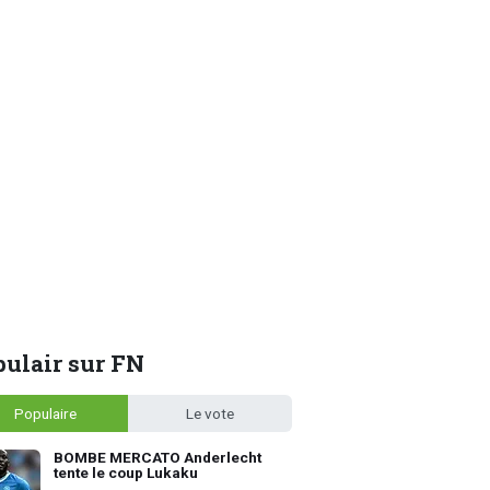
ulair sur FN
Populaire
Le vote
BOMBE MERCATO Anderlecht
tente le coup Lukaku