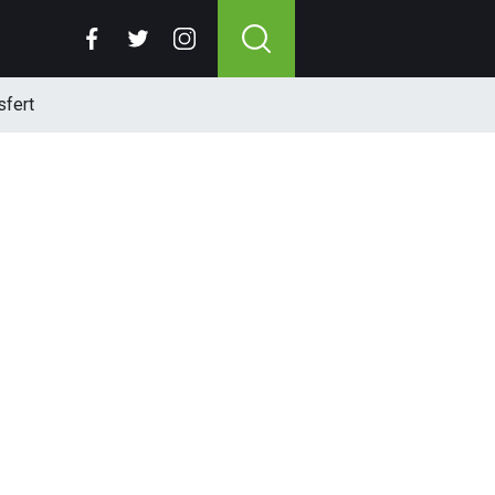
sfert