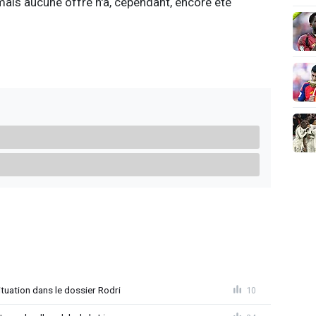
mais aucune offre n'a, cependant, encore été
uation dans le dossier Rodri
10