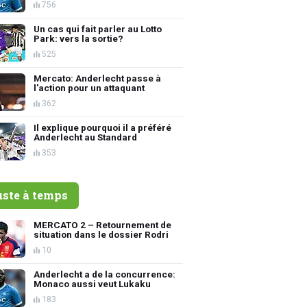
756
Un cas qui fait parler au Lotto
Park: vers la sortie?
525
Mercato: Anderlecht passe à
l'action pour un attaquant
362
Il explique pourquoi il a préféré
Anderlecht au Standard
353
uste à temps
MERCATO 2 – Retournement de
situation dans le dossier Rodri
10
Anderlecht a de la concurrence:
Monaco aussi veut Lukaku
183