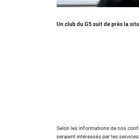
Un club du G5 suit de près la si
Selon les informations de nos conf
seraient intéressés par les service