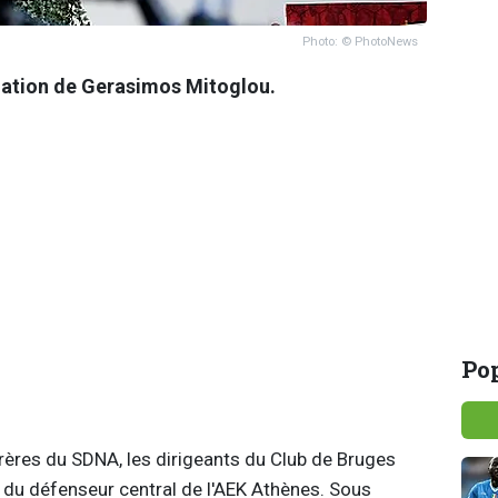
Photo: © PhotoNews
tuation de Gerasimos Mitoglou.
Pop
rères du SDNA, les dirigeants du Club de Bruges
s du défenseur central de l'AEK Athènes. Sous