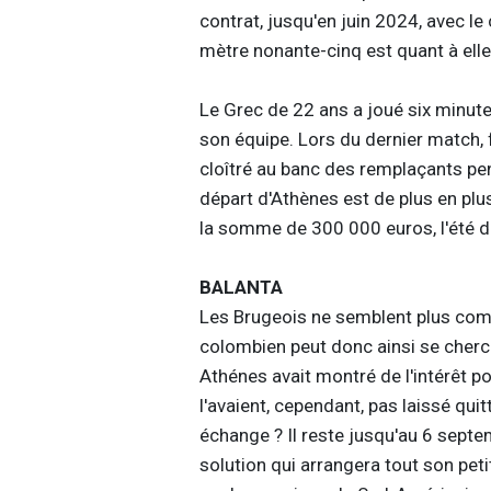
contrat, jusqu'en juin 2024, avec le 
mètre nonante-cinq est quant à elle,
Le Grec de 22 ans a joué six minut
son équipe. Lors du dernier match,
cloîtré au banc des remplaçants pend
départ d'Athènes est de plus en plus 
la somme de 300 000 euros, l'été de
BALANTA
Les Brugeois ne semblent plus compt
colombien peut donc ainsi se cherche
Athénes avait montré de l'intérêt p
l'avaient, cependant, pas laissé qui
échange ? Il reste jusqu'au 6 septe
solution qui arrangera tout son pet