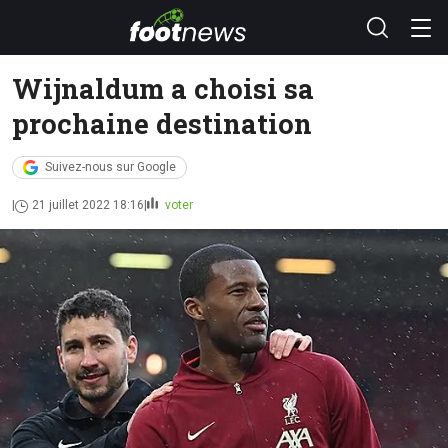
Wijnaldum a choisi sa
prochaine destination
Suivez-nous sur Google
21 juillet 2022 18:16
voter