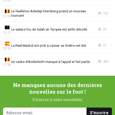
23:09
Le feuilleton Adedeji-Sternberg prend un nouveau
120
tournant
22:39
Le salaire fou de Salah en Turquie est enfin dévoilé
55
22:17
Le Real Madrid est prêt à casser sa tirelire cet été
27
22:10
Un cadre d'Anderlecht manque à l'appel et fait parler
484
21:58
Ne manquez aucune des dernières
nouvelles sur le foot !
S'inscrire à notre newsletter
S'inscrire