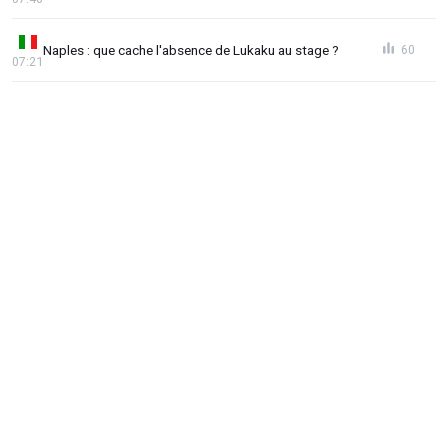
Naples : que cache l'absence de Lukaku au stage ?
60
07:21