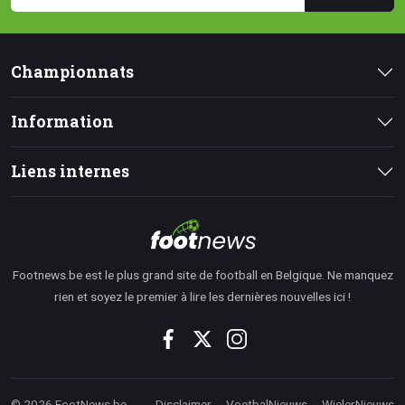
Championnats
Information
Liens internes
Footnews.be est le plus grand site de football en Belgique. Ne manquez
rien et soyez le premier à lire les dernières nouvelles ici !
© 2026 FootNews.be
Disclaimer
VoetbalNieuws
WielerNieuws