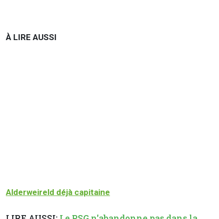
À LIRE AUSSI
Alderweireld déjà capitaine
LIRE AUSSI:
Le PSG n'abandonne pas dans la