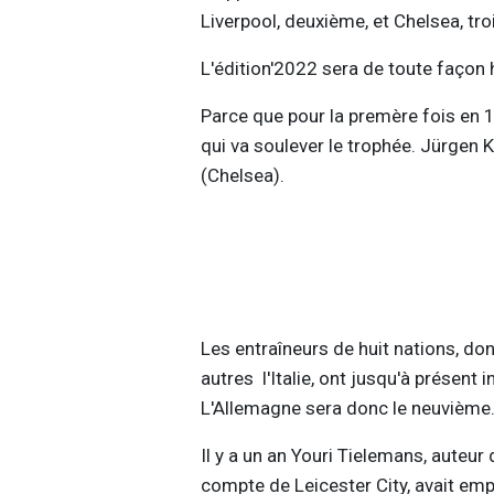
Liverpool, deuxième, et Chelsea, tro
L'édition'2022 sera de toute façon h
Parce que pour la premère fois en 1
qui va soulever le trophée. Jürgen 
(Chelsea).
Les entraîneurs de huit nations, dont
autres l'Italie, ont jusqu'à présent 
L'Allemagne sera donc le neuvième
Il y a un an Youri Tielemans, auteur de
compte de Leicester City, avait emp