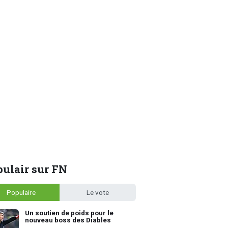
ulair sur FN
Populaire
Le vote
Un soutien de poids pour le
nouveau boss des Diables