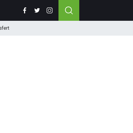
sfert