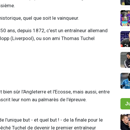
isième.
istorique, quel que soit le vainqueur.
50 ans, depuis 1872, c'est un entraîneur allemand
Klopp (Liverpool), ou son ami Thomas Tuchel
 bien sûr l'Angleterre et l'Ecosse, mais aussi, entre
inscrit leur nom au palmarès de l'épreuve.
J
.
 l'unique but - et quel but ! - de la finale pour le
êché Tuchel de devenir le premier entraîneur