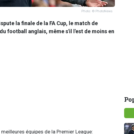
Photo: © PhotoNews
pute la finale de la FA Cup, le match de
du football anglais, même s'il l'est de moins en
Pop
s meilleures équipes de la Premier League: