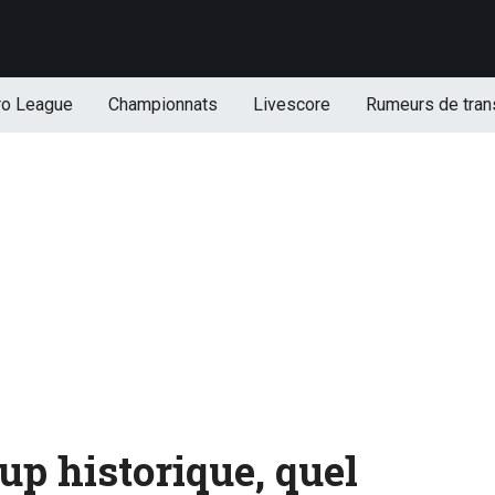
ro League
Championnats
Livescore
Rumeurs de tran
up historique, quel