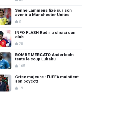
Senne Lammens fixé sur son
avenir à Manchester United
3
INFO FLASH Rodri a choisi son
club
28
BOMBE MERCATO Anderlecht
tente le coup Lukaku
165
Crise majeure : l'UEFA maintient
son boycott
19