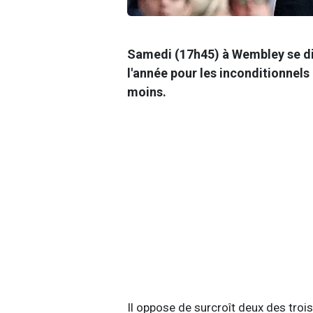
Samedi (17h45) à Wembley se dis
l'année pour les inconditionnels 
moins.
Il oppose de surcroît deux des troi