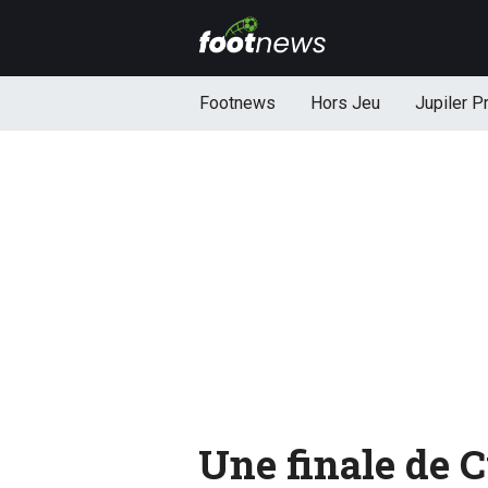
Footnews
Hors Jeu
Jupiler P
Une finale de C