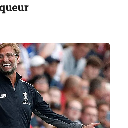
nqueur