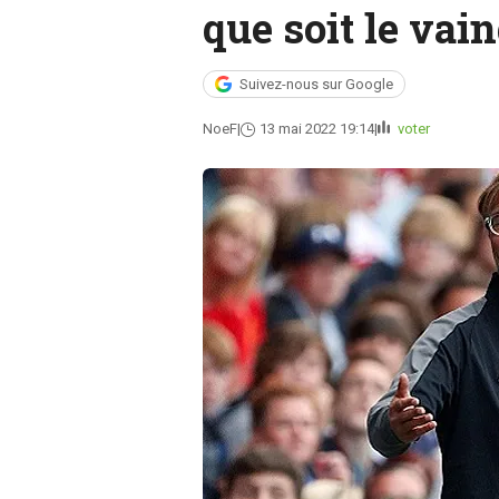
que soit le vai
Suivez-nous sur Google
NoeF
13 mai 2022 19:14
voter