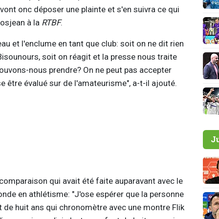
vont onc déposer une plainte et s'en suivra ce qui
rosjean à la
RTBF
.
au et l'enclume en tant que club: soit on ne dit rien
isounours, soit on réagit et la presse nous traite
 pouvons-nous prendre? On ne peut pas accepter
e être évalué sur de l'amateurisme", a-t-il ajouté.
J
 comparaison qui avait été faite auparavant avec le
de en athlétisme: "J'ose espérer que la personne
t de huit ans qui chronomètre avec une montre Flik