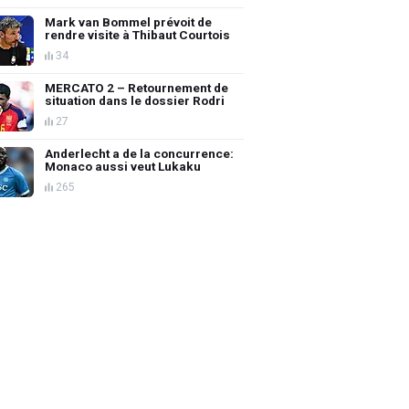
Mark van Bommel prévoit de
rendre visite à Thibaut Courtois
34
MERCATO 2 – Retournement de
situation dans le dossier Rodri
27
Anderlecht a de la concurrence:
Monaco aussi veut Lukaku
265