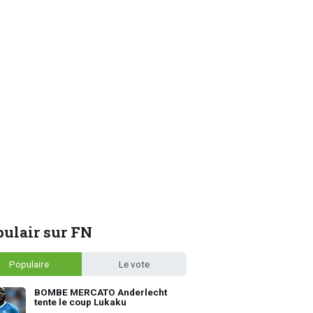
ulair sur FN
Populaire
Le vote
BOMBE MERCATO Anderlecht
tente le coup Lukaku