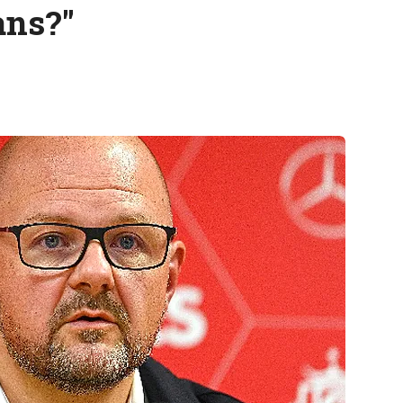
ans?"