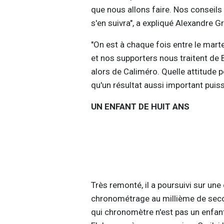
que nous allons faire. Nos conseils 
s'en suivra", a expliqué Alexandre G
"On est à chaque fois entre le marte
et nos supporters nous traitent de B
alors de Caliméro. Quelle attitude
qu'un résultat aussi important puiss
UN ENFANT DE HUIT ANS
Très remonté, il a poursuivi sur une
chronométrage au millième de secon
qui chronomètre n'est pas un enfan