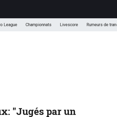
ro League
Championnats
Livescore
Rumeurs de tran
ux: "Jugés par un