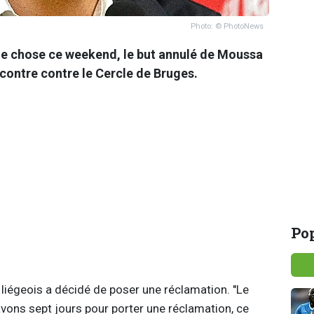
Photo: © PhotoNews
ne chose ce weekend, le but annulé de Moussa
ncontre contre le Cercle de Bruges.
Pop
 liégeois a décidé de poser une réclamation. "Le
avons sept jours pour porter une réclamation, ce