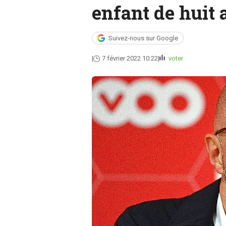
enfant de huit 
Suivez-nous sur Google
7 février 2022 10:22
voter