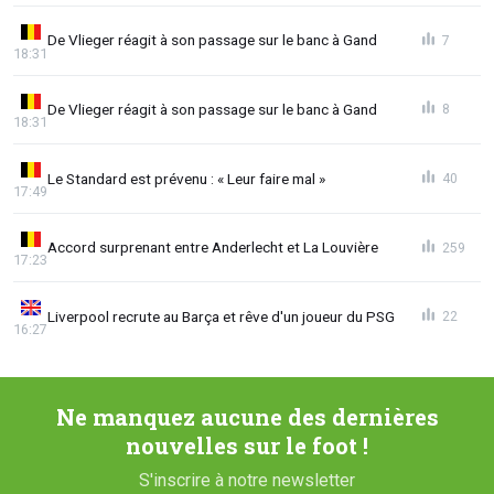
De Vlieger réagit à son passage sur le banc à Gand
7
18:31
De Vlieger réagit à son passage sur le banc à Gand
8
18:31
Le Standard est prévenu : « Leur faire mal »
40
17:49
Accord surprenant entre Anderlecht et La Louvière
259
17:23
Liverpool recrute au Barça et rêve d'un joueur du PSG
22
16:27
Ne manquez aucune des dernières
nouvelles sur le foot !
S'inscrire à notre newsletter