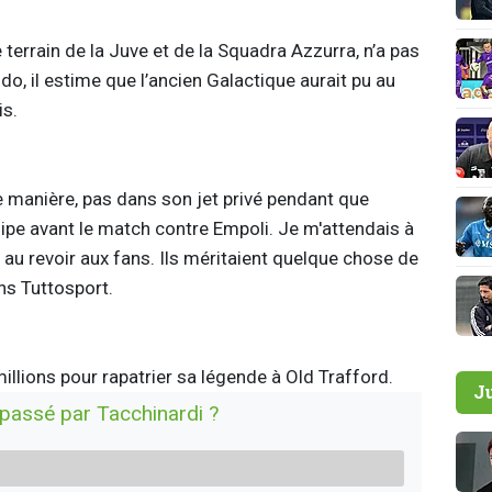
 terrain de la Juve et de la Squadra Azzurra, n’a pas
, il estime que l’ancien Galactique aurait pu au
is.
re manière, pas dans son jet privé pendant que
quipe avant le match contre Empoli. Je m'attendais à
au revoir aux fans. Ils méritaient quelque chose de
ns Tuttosport.
lions pour rapatrier sa légende à Old Trafford.
J
assé par Tacchinardi ?