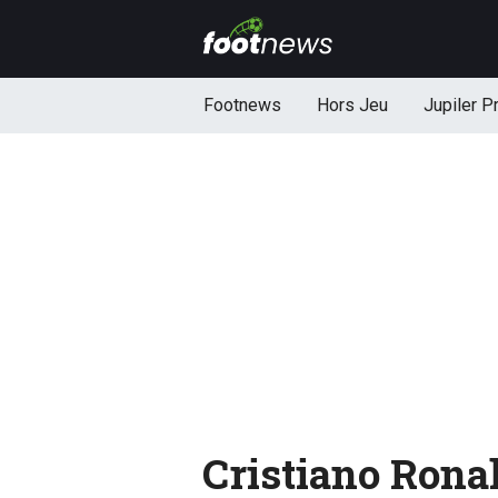
Footnews
Hors Jeu
Jupiler P
Cristiano Ronal