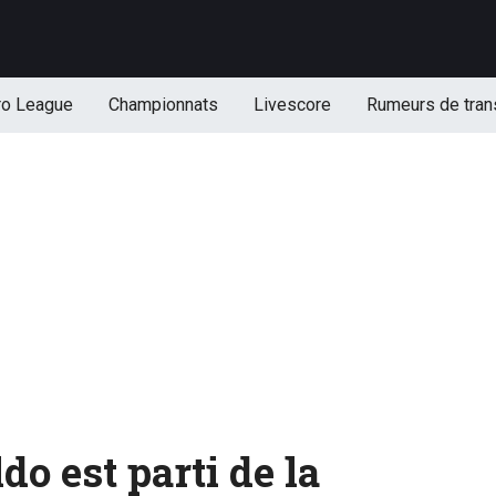
ro League
Championnats
Livescore
Rumeurs de tran
do est parti de la