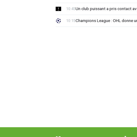
Un club puissant a pris contact 
10:45
Champions League : OHL donne un
10:15