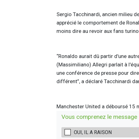
Sergio Tacchinardi, ancien milieu de
apprécié le comportement de Ronaldo
moins dire au revoir aux fans turino
“Ronaldo aurait dû partir d'une aut
(Massimiliano) Allegri parlait à l'é
une conférence de presse pour dire 
différent”, a déclaré Tacchinardi da
Manchester United a déboursé 15 mil
Vous comprenez le message p
OUI, IL A RAISON