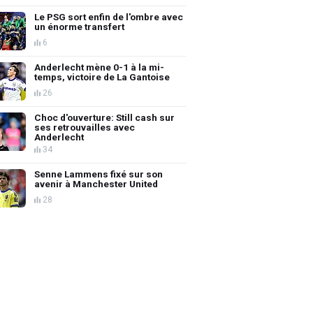
Le PSG sort enfin de l'ombre avec
un énorme transfert
6
Anderlecht mène 0-1 à la mi-
temps, victoire de La Gantoise
26
Choc d'ouverture: Still cash sur
ses retrouvailles avec
Anderlecht
34
Senne Lammens fixé sur son
avenir à Manchester United
28