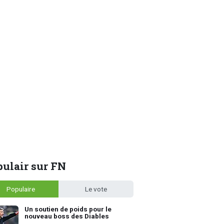
ulair sur FN
Populaire
Le vote
Un soutien de poids pour le
nouveau boss des Diables