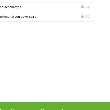
avec Deschamps
74
e leçon à son adversaire
50