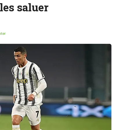
les saluer
ter