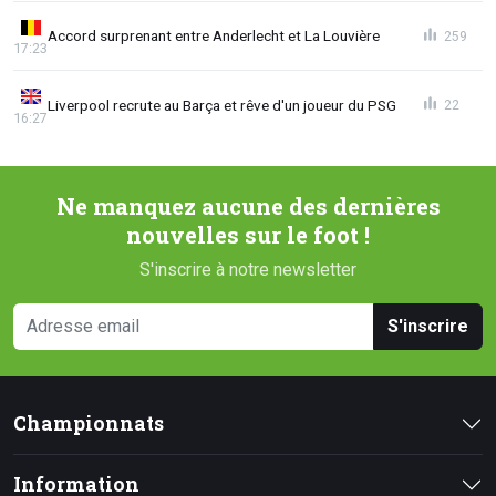
Accord surprenant entre Anderlecht et La Louvière
259
17:23
Liverpool recrute au Barça et rêve d'un joueur du PSG
22
16:27
Ne manquez aucune des dernières
nouvelles sur le foot !
S'inscrire à notre newsletter
S'inscrire
Championnats
Information