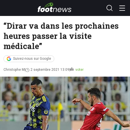
“Dirar va dans les prochaines
heures passer la visite
médicale”
Suivez-nous sur Google
Christophe M
2 septembre 2021 13:09
voter