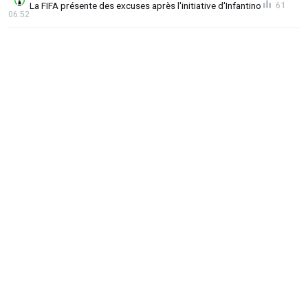
La FIFA présente des excuses après l'initiative d'Infantino
61
06:52