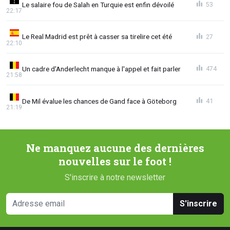
Le salaire fou de Salah en Turquie est enfin dévoilé
53
22:17
Le Real Madrid est prêt à casser sa tirelire cet été
27
22:10
Un cadre d'Anderlecht manque à l'appel et fait parler
474
21:58
De Mil évalue les chances de Gand face à Göteborg
41
21:19
Ne manquez aucune des dernières
nouvelles sur le foot !
S'inscrire à notre newsletter
S'inscrire