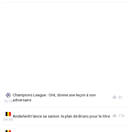
Champions League : OHL donne une leçon à son
33
adversaire
10:15
Anderlecht lance sa saison: le plan de Bruno pour le titre
178
09:44