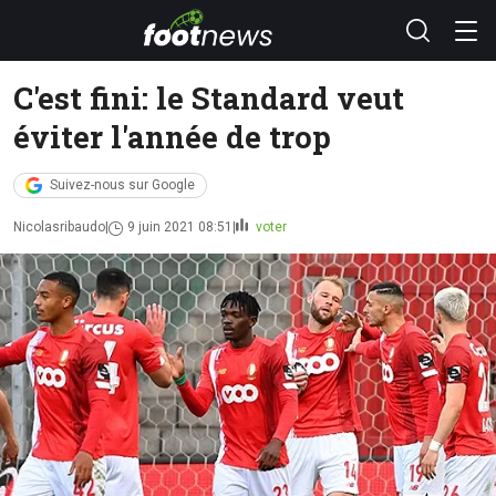
C'est fini: le Standard veut
éviter l'année de trop
Suivez-nous sur Google
Nicolasribaudo
9 juin 2021 08:51
voter