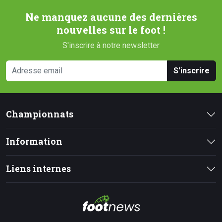
Ne manquez aucune des dernières
nouvelles sur le foot !
S'inscrire à notre newsletter
S'inscrire
Championnats
Information
Liens internes