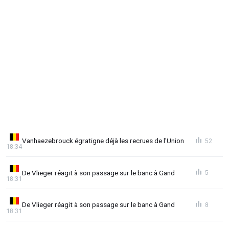
Vanhaezebrouck égratigne déjà les recrues de l'Union
52
18:34
De Vlieger réagit à son passage sur le banc à Gand
5
18:31
De Vlieger réagit à son passage sur le banc à Gand
8
18:31