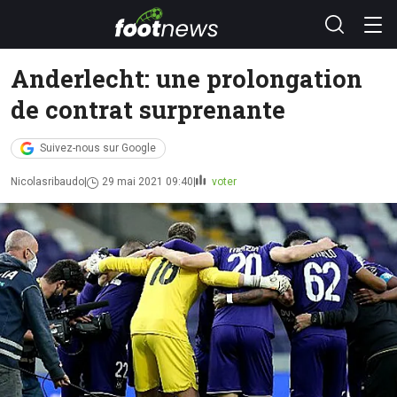
Anderlecht: une prolongation
de contrat surprenante
Suivez-nous sur Google
Nicolasribaudo
29 mai 2021 09:40
voter