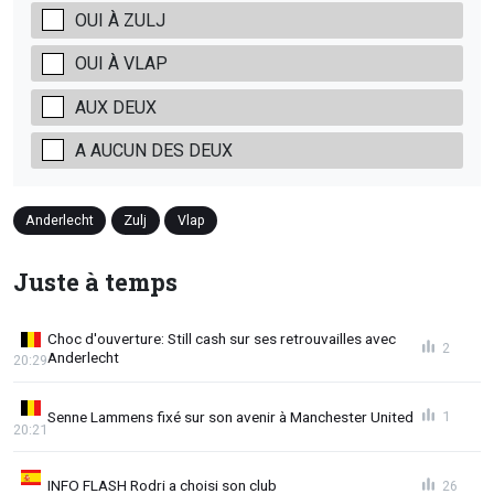
OUI À ZULJ
OUI À VLAP
AUX DEUX
A AUCUN DES DEUX
Anderlecht
Zulj
Vlap
Juste à temps
Choc d'ouverture: Still cash sur ses retrouvailles avec
2
Anderlecht
20:29
Senne Lammens fixé sur son avenir à Manchester United
1
20:21
INFO FLASH Rodri a choisi son club
26