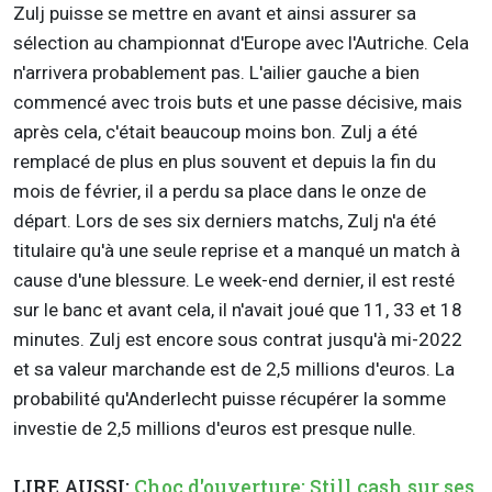
Zulj puisse se mettre en avant et ainsi assurer sa
sélection au championnat d'Europe avec l'Autriche. Cela
n'arrivera probablement pas. L'ailier gauche a bien
commencé avec trois buts et une passe décisive, mais
après cela, c'était beaucoup moins bon. Zulj a été
remplacé de plus en plus souvent et depuis la fin du
mois de février, il a perdu sa place dans le onze de
départ. Lors de ses six derniers matchs, Zulj n'a été
titulaire qu'à une seule reprise et a manqué un match à
cause d'une blessure. Le week-end dernier, il est resté
sur le banc et avant cela, il n'avait joué que 11, 33 et 18
minutes. Zulj est encore sous contrat jusqu'à mi-2022
et sa valeur marchande est de 2,5 millions d'euros. La
probabilité qu'Anderlecht puisse récupérer la somme
investie de 2,5 millions d'euros est presque nulle.
LIRE AUSSI:
Choc d'ouverture: Still cash sur ses