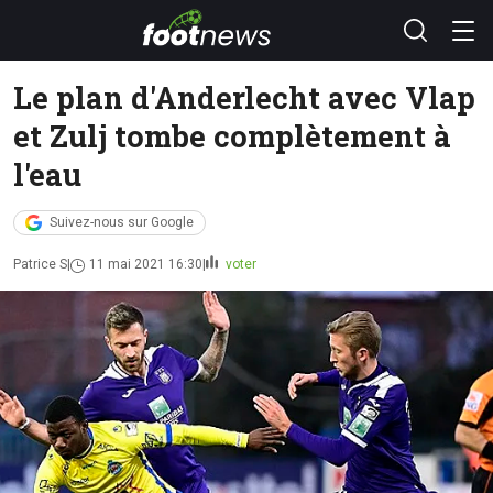
Le plan d'Anderlecht avec Vlap
et Zulj tombe complètement à
l'eau
Suivez-nous sur Google
Patrice S
11 mai 2021 16:30
voter