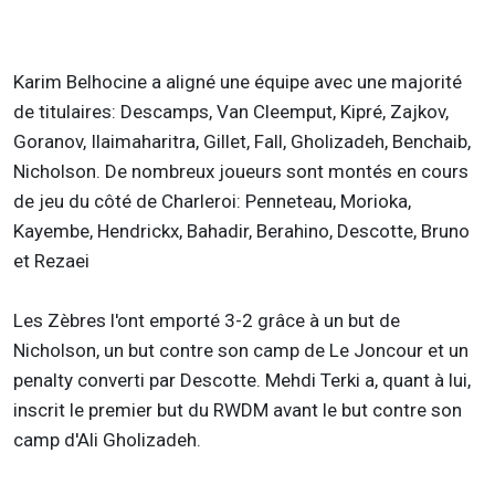
Karim Belhocine a aligné une équipe avec une majorité
de titulaires: Descamps, Van Cleemput, Kipré, Zajkov,
Goranov, Ilaimaharitra, Gillet, Fall, Gholizadeh, Benchaib,
Nicholson. De nombreux joueurs sont montés en cours
de jeu du côté de Charleroi: Penneteau, Morioka,
Kayembe, Hendrickx, Bahadir, Berahino, Descotte, Bruno
et Rezaei
Les Zèbres l'ont emporté 3-2 grâce à un but de
Nicholson, un but contre son camp de Le Joncour et un
penalty converti par Descotte. Mehdi Terki a, quant à lui,
inscrit le premier but du RWDM avant le but contre son
camp d'Ali Gholizadeh.