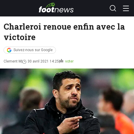
Charleroi renoue enfin avec la
victoire
Suivez-nous sur Google
Clement M
30 avril 2021 14:25
voter