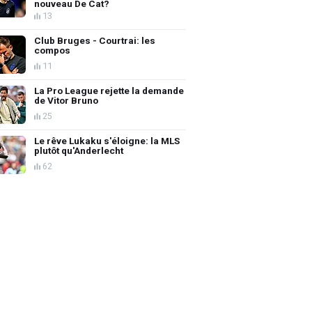
nouveau De Cat?
13
Club Bruges - Courtrai: les
compos
11
La Pro League rejette la demande
de Vitor Bruno
25
Le rêve Lukaku s'éloigne: la MLS
plutôt qu'Anderlecht
62