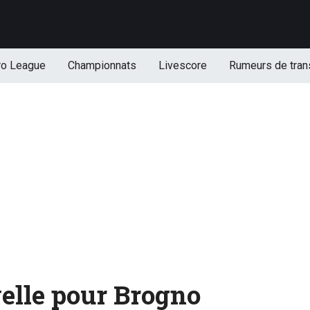
ro League
Championnats
Livescore
Rumeurs de tran
elle pour Brogno