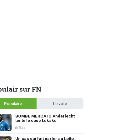
ulair sur FN
Populaire
Le vote
BOMBE MERCATO Anderlecht
tente le coup Lukaku
829
Un cas qui fait parler au Lotto