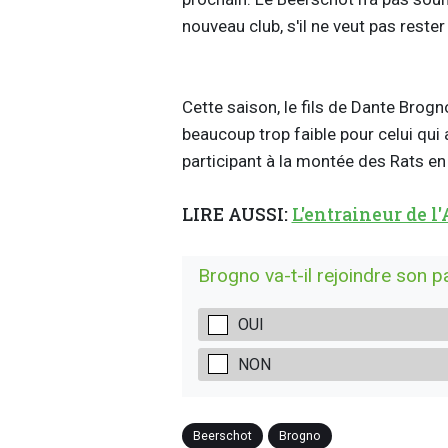
nouveau club, s'il ne veut pas rester
Cette saison, le fils de Dante Brogn
beaucoup trop faible pour celui qui a
participant à la montée des Rats en
LIRE AUSSI:
L'entraineur de l
Brogno va-t-il rejoindre son 
OUI
NON
Beerschot
Brogno