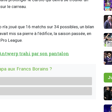
 sur le carreau.
o n'a joué que 16 matchs sur 34 possibles, un bilan
vait mis sa pierre à l’édifice, la saison passée, en
 Pro League.
'Antwerp trahi par son pantalon
papa aux Francs Borains ?
J