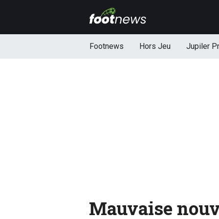
Footnews
Hors Jeu
Jupiler P
Mauvaise nouv