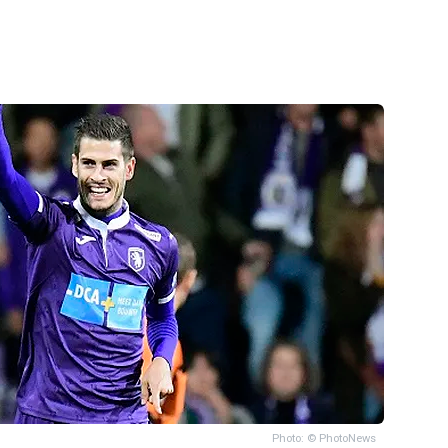
Photo: © PhotoNews