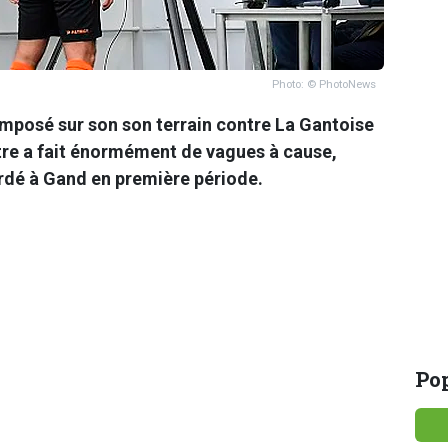
Photo: © PhotoNews
imposé sur son son terrain contre La Gantoise
ntre a fait énormément de vagues à cause,
ordé à Gand en première période.
Pop