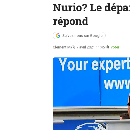
Nurio? Le dépa
répond
Suivez-nous sur Google
Clement M
7 avril 2021 11:45
voter