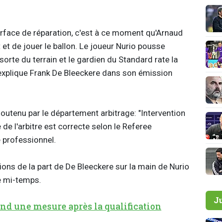
surface de réparation, c'est à ce moment qu'Arnaud
 et de jouer le ballon. Le joueur Nurio pousse
sorte du terrain et le gardien du Standard rate la
 explique Frank De Bleeckere dans son émission
soutenu par le département arbitrage: "Intervention
e de l'arbitre est correcte selon le Referee
e professionnel.
ations de la part de De Bleeckere sur la main de Nurio
e mi-temps.
J
nd une mesure après la qualification