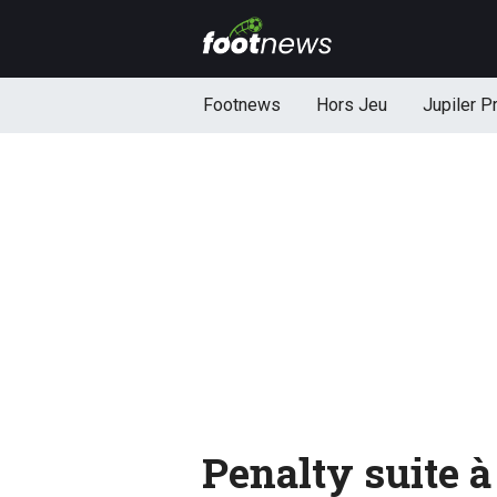
Footnews
Hors Jeu
Jupiler P
Penalty suite à