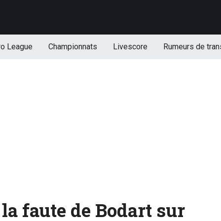
ro League
Championnats
Livescore
Rumeurs de tran
 la faute de Bodart sur