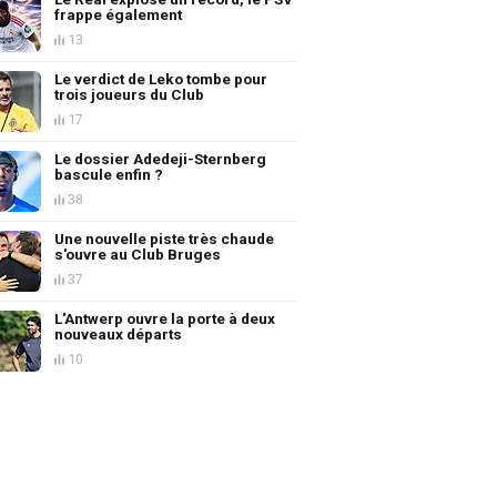
frappe également
13
Le verdict de Leko tombe pour
trois joueurs du Club
17
Le dossier Adedeji-Sternberg
bascule enfin ?
38
Une nouvelle piste très chaude
s'ouvre au Club Bruges
37
L'Antwerp ouvre la porte à deux
nouveaux départs
10