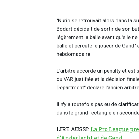
"Nurio se retrouvait alors dans la 
Bodart décidait de sortir de son but
légèrement la balle avant qu'elle ne 
balle et percute le joueur de Gand"
hebdomadaire
L'arbitre accorde un penalty et est 
du VAR justifiée et la décision final
Department" déclare l'ancien arbitr
Il n'y a toutefois pas eu de clarific
dans le grand rectangle en second
LIRE AUSSI:
La Pro League pre
d'Anderlecht et de Gand