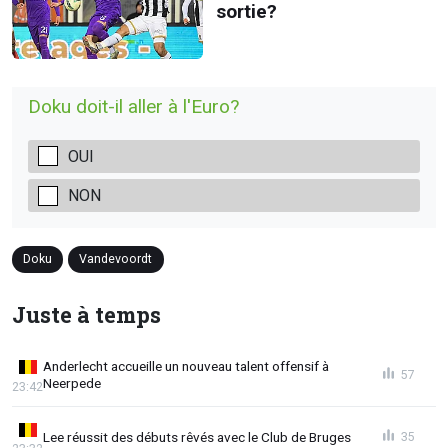
sortie?
Doku doit-il aller à l'Euro?
OUI
NON
Doku
Vandevoordt
Juste à temps
Anderlecht accueille un nouveau talent offensif à
57
Neerpede
23:42
Lee réussit des débuts rêvés avec le Club de Bruges
35