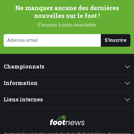
Ne manquez aucune des dernières
nouvelles sur le foot !
S'inscrire à notre newsletter
S'inscrire
Championnats
Information
Liens internes
Footnews.be est le plus grand site de football en Belgique. Ne manquez