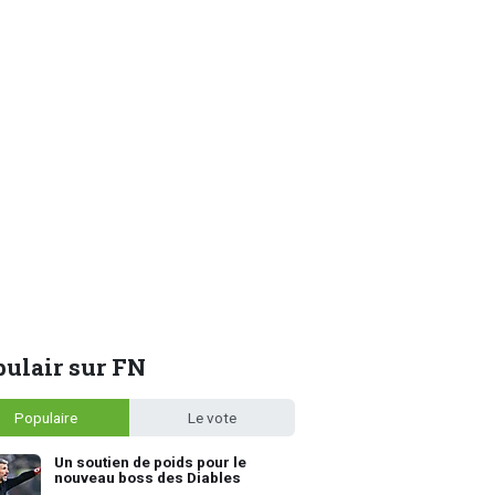
ulair sur FN
Populaire
Le vote
Un soutien de poids pour le
nouveau boss des Diables