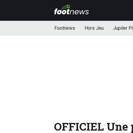
Footnews
Hors Jeu
Jupiler P
OFFICIEL Une 