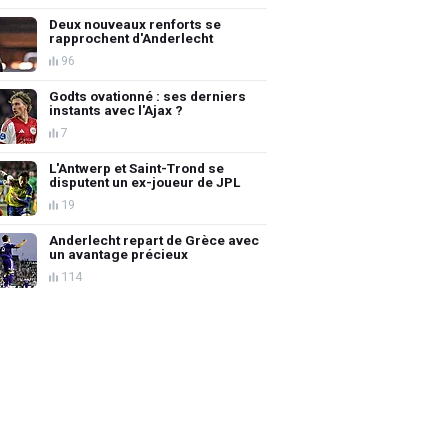
Deux nouveaux renforts se
rapprochent d'Anderlecht
96
Godts ovationné : ses derniers
instants avec l'Ajax ?
7
L'Antwerp et Saint-Trond se
disputent un ex-joueur de JPL
19
Anderlecht repart de Grèce avec
un avantage précieux
114