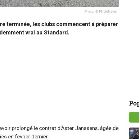
Photo: © PhotoNews
ore terminée, les clubs commencent à préparer
videmment vrai au Standard.
Pop
 avoir prolongé le contrat d'Aster Janssens, âgée de
mes en février dernier.