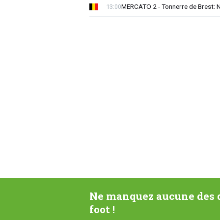
MERCATO 2 - Tonnerre de Brest: No
13:00
Ne manquez aucune des d
foot !