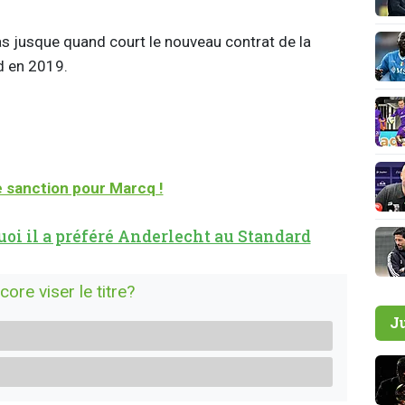
as jusque quand court le nouveau contrat de la
rd en 2019.
e sanction pour Marcq !
uoi il a préféré Anderlecht au Standard
ore viser le titre?
J