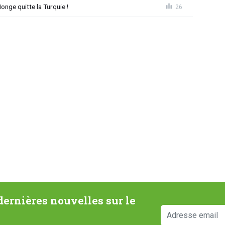
nge quitte la Turquie !
26
ernières nouvelles sur le