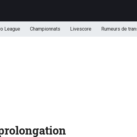
ro League
Championnats
Livescore
Rumeurs de tran
prolongation