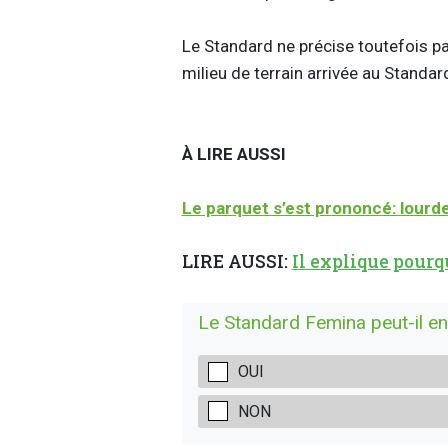
Le Standard ne précise toutefois p
milieu de terrain arrivée au Standa
À LIRE AUSSI
Le parquet s’est prononcé: lourd
LIRE AUSSI:
Il explique pourq
Le Standard Femina peut-il enc
OUI
NON