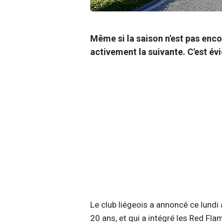
Même si la saison n'est pas enc
activement la suivante. C'est é
Le club liégeois a annoncé ce lundi
20 ans, et qui a intégré les Red Fla