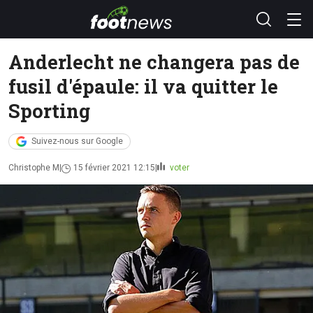
Anderlecht ne changera pas de
fusil d'épaule: il va quitter le
Sporting
Suivez-nous sur Google
Christophe M
15 février 2021 12:15
voter