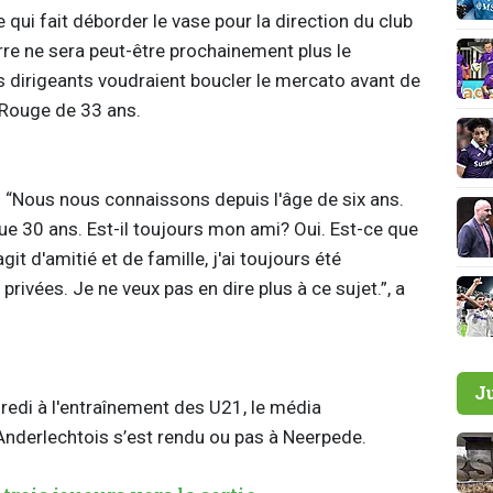
e qui fait déborder le vase pour la direction du club
orre ne sera peut-être prochainement plus le
s dirigeants voudraient boucler le mercato avant de
e Rouge de 33 ans.
“Nous nous connaissons depuis l'âge de six ans.
que 30 ans. Est-il toujours mon ami? Oui. Est-ce que
agit d'amitié et de famille, j'ai toujours été
privées. Je ne veux pas en dire plus à ce sujet.”, a
J
redi à l'entraînement des U21, le média
Anderlechtois s’est rendu ou pas à Neerpede.