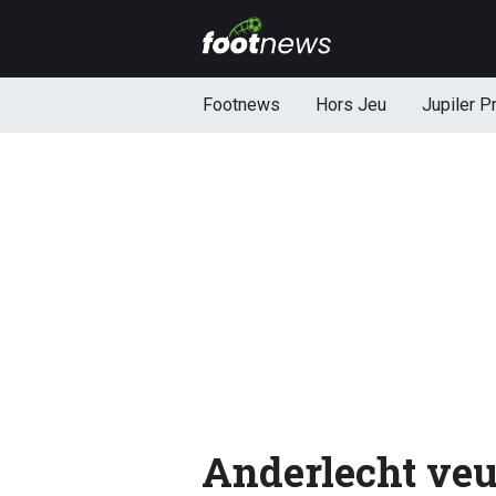
Footnews
Hors Jeu
Jupiler P
Anderlecht veut