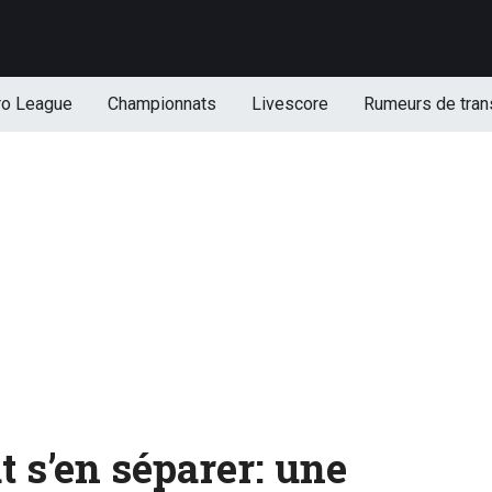
ro League
Championnats
Livescore
Rumeurs de tran
 s’en séparer: une