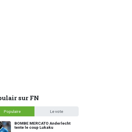
ulair sur FN
Populaire
Le vote
BOMBE MERCATO Anderlecht
tente le coup Lukaku