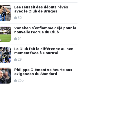
Lee réussit des débuts rêvés
avec le Club de Bruges
30
Vanaken s'enflamme déjà pour la
nouvelle recrue du Club
61
Le Club fait la différence au bon
moment face à Courtrai
29
Philippe Clément se heurte aux
exigences du Standard
265