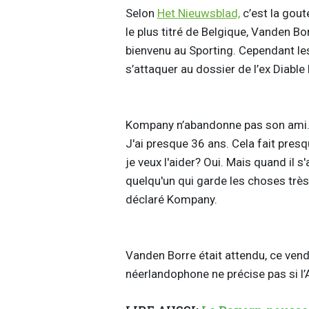
Selon
Het Nieuwsblad,
c’est la gout
le plus titré de Belgique, Vanden B
bienvenu au Sporting. Cependant le
s’attaquer au dossier de l’ex Diabl
Kompany n’abandonne pas son ami. 
J'ai presque 36 ans. Cela fait pres
je veux l'aider? Oui. Mais quand il s'
quelqu'un qui garde les choses très 
déclaré Kompany.
Vanden Borre était attendu, ce vend
néerlandophone ne précise pas si l’