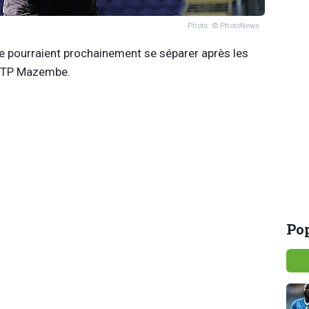
Photo: © PhotoNews
 pourraient prochainement se séparer après les
du TP Mazembe.
Pop