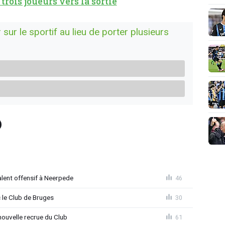
rois joueurs vers la sortie
sur le sportif au lieu de porter plusieurs
alent offensif à Neerpede
46
 le Club de Bruges
30
ouvelle recrue du Club
61