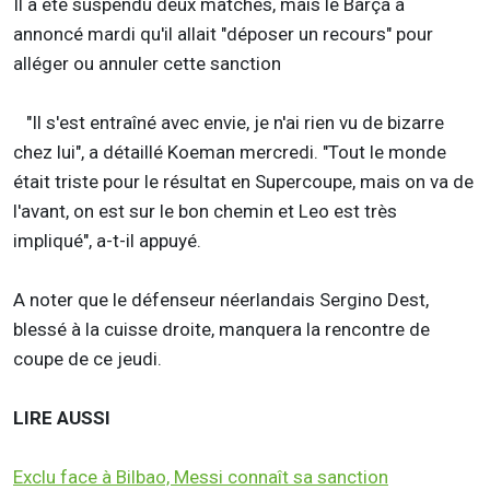
Il a été suspendu deux matches, mais le Barça a
annoncé mardi qu'il allait "déposer un recours" pour
alléger ou annuler cette sanction
"Il s'est entraîné avec envie, je n'ai rien vu de bizarre
chez lui", a détaillé Koeman mercredi. "Tout le monde
était triste pour le résultat en Supercoupe, mais on va de
l'avant, on est sur le bon chemin et Leo est très
impliqué", a-t-il appuyé.
A noter que le défenseur néerlandais Sergino Dest,
blessé à la cuisse droite, manquera la rencontre de
coupe de ce jeudi.
LIRE AUSSI
Exclu face à Bilbao, Messi connaît sa sanction