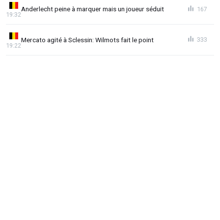
Anderlecht peine à marquer mais un joueur séduit
167
19:32
Mercato agité à Sclessin: Wilmots fait le point
333
19:22