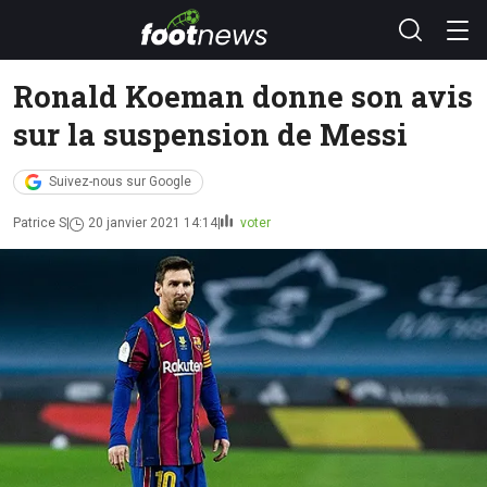
Ronald Koeman donne son avis
sur la suspension de Messi
Suivez-nous sur Google
Patrice S
20 janvier 2021 14:14
voter