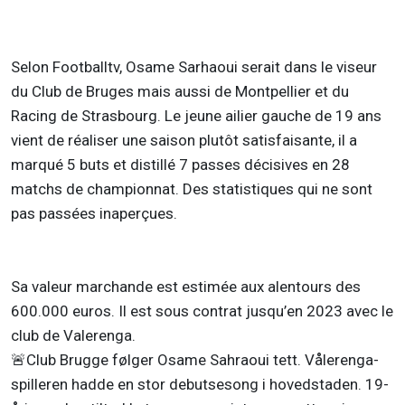
Selon Footballtv, Osame Sarhaoui serait dans le viseur
du Club de Bruges mais aussi de Montpellier et du
Racing de Strasbourg. Le jeune ailier gauche de 19 ans
vient de réaliser une saison plutôt satisfaisante, il a
marqué 5 buts et distillé 7 passes décisives en 28
matchs de championnat. Des statistiques qui ne sont
pas passées inaperçues.
Sa valeur marchande est estimée aux alentours des
600.000 euros. Il est sous contrat jusqu’en 2023 avec le
club de Valerenga.
🚨Club Brugge følger Osame Sahraoui tett. Vålerenga-
spilleren hadde en stor debutsesong i hovedstaden. 19-