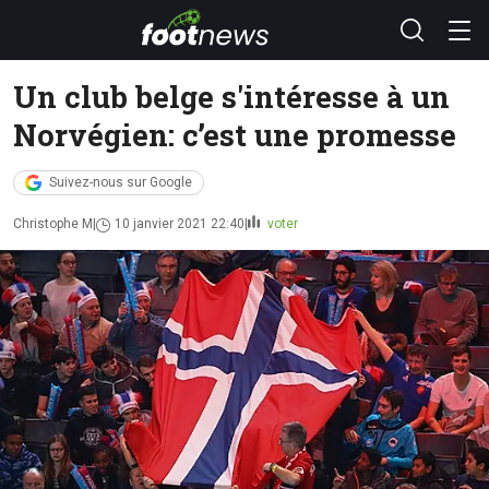
Un club belge s'intéresse à un
Norvégien: c’est une promesse
Suivez-nous sur Google
Christophe M
10 janvier 2021 22:40
voter