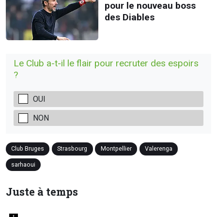
pour le nouveau boss
des Diables
Le Club a-t-il le flair pour recruter des espoirs
?
OUI
NON
Club Bruges
Strasbourg
Montpellier
Valerenga
sarhaoui
Juste à temps