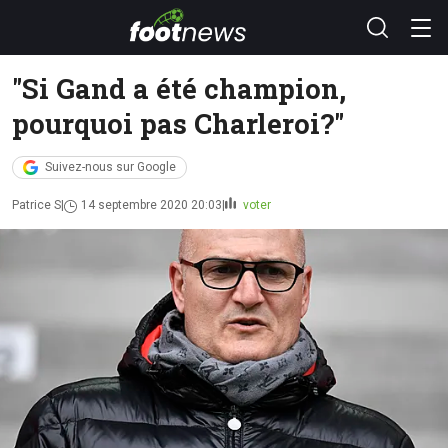
"Si Gand a été champion,
pourquoi pas Charleroi?"
Suivez-nous sur Google
Patrice S
14 septembre 2020 20:03
voter