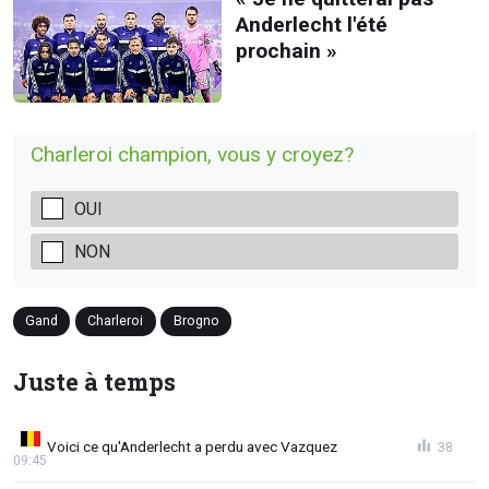
Anderlecht l'été
prochain »
Charleroi champion, vous y croyez?
OUI
NON
Gand
Charleroi
Brogno
Juste à temps
Voici ce qu'Anderlecht a perdu avec Vazquez
38
09:45