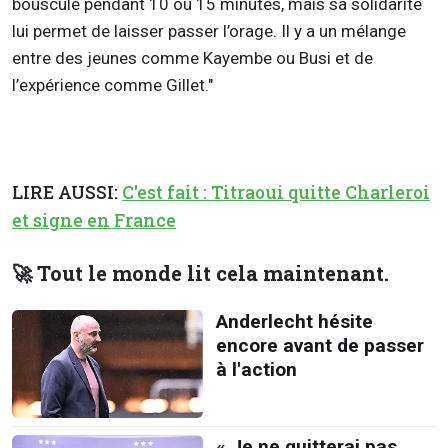
bousculé pendant 10 ou 15 minutes, mais sa solidarité
lui permet de laisser passer l’orage. Il y a un mélange
entre des jeunes comme Kayembe ou Busi et de
l’expérience comme Gillet."
LIRE AUSSI:
C'est fait : Titraoui quitte Charleroi
et signe en France
🚀 Tout le monde lit cela maintenant.
Anderlecht hésite
encore avant de passer
à l'action
« Je ne quitterai pas