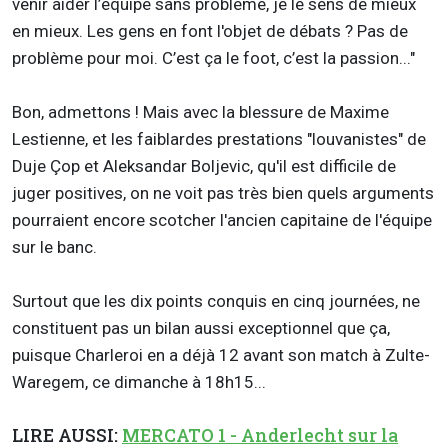
venir aider l’équipe sans problème, je le sens de mieux
en mieux. Les gens en font l'objet de débats ? Pas de
problème pour moi. C’est ça le foot, c’est la passion..."
Bon, admettons ! Mais avec la blessure de Maxime
Lestienne, et les faiblardes prestations "louvanistes" de
Duje Çop et Aleksandar Boljevic, qu'il est difficile de
juger positives, on ne voit pas très bien quels arguments
pourraient encore scotcher l'ancien capitaine de l'équipe
sur le banc.
Surtout que les dix points conquis en cinq journées, ne
constituent pas un bilan aussi exceptionnel que ça,
puisque Charleroi en a déjà 12 avant son match à Zulte-
Waregem, ce dimanche à 18h15...
LIRE AUSSI:
MERCATO 1 - Anderlecht sur la