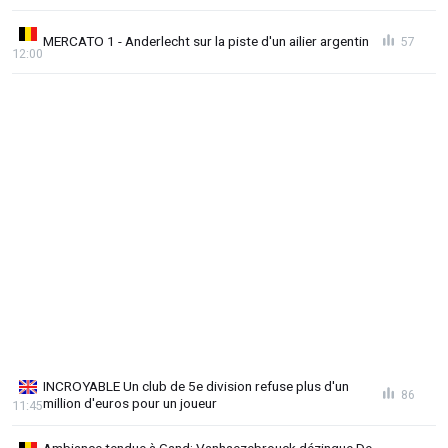
MERCATO 1 - Anderlecht sur la piste d'un ailier argentin
57
12:00
INCROYABLE Un club de 5e division refuse plus d'un
86
million d'euros pour un joueur
11:45