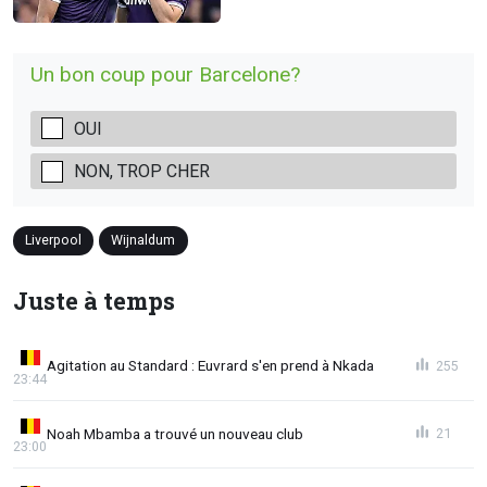
Un bon coup pour Barcelone?
OUI
NON, TROP CHER
Liverpool
Wijnaldum
Juste à temps
Agitation au Standard : Euvrard s'en prend à Nkada
255
23:44
Noah Mbamba a trouvé un nouveau club
21
23:00