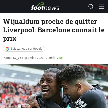
Wijnaldum proche de quitter
Liverpool: Barcelone connait le
prix
Suivez-nous sur Google
Patrice S
6 septembre 2020 17:30
voter