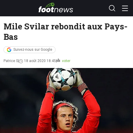
Mile Svilar rebondit aux Pays-
Bas
Suivez-nous sur Google
Patrice S
18 août 2020 18:45
voter