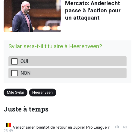
Mercato: Anderlecht
passe à l'action pour
un attaquant
Svilar sera-t-il titulaire à Heerenveen?
OUI
NON
Mile Svilar
Heerenveen
Juste à temps
Verschaeren bientôt de retour en Jupiler Pro League ?
163
23:49