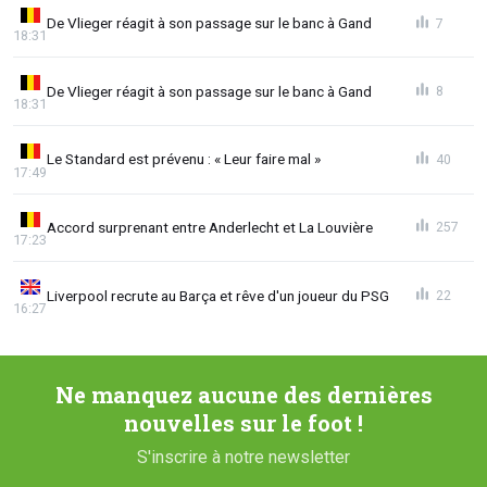
De Vlieger réagit à son passage sur le banc à Gand
7
18:31
De Vlieger réagit à son passage sur le banc à Gand
8
18:31
Le Standard est prévenu : « Leur faire mal »
40
17:49
Accord surprenant entre Anderlecht et La Louvière
257
17:23
Liverpool recrute au Barça et rêve d'un joueur du PSG
22
16:27
Ne manquez aucune des dernières
nouvelles sur le foot !
S'inscrire à notre newsletter