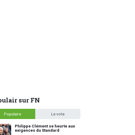
ulair sur FN
Populaire
Le vote
Philippe Clément se heurte aux
exigences du Standard