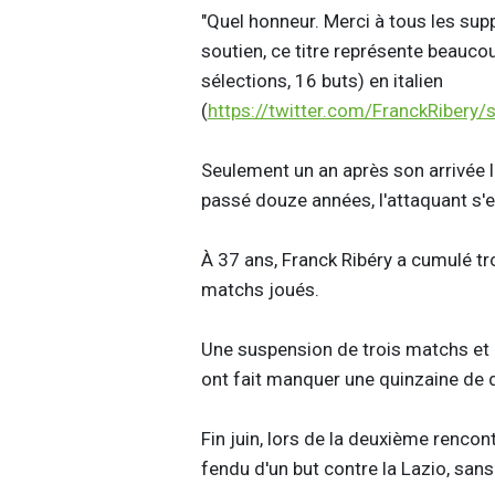
"Quel honneur. Merci à tous les sup
soutien, ce titre représente beaucoup
sélections, 16 buts) en italien
(
https://twitter.com/FranckRibe
Seulement un an après son arrivée l
passé douze années, l'attaquant s'es
À 37 ans, Franck Ribéry a cumulé tro
matchs joués.
Une suspension de trois matchs et un
ont fait manquer une quinzaine de 
Fin juin, lors de la deuxième rencont
fendu d'un but contre la Lazio, san