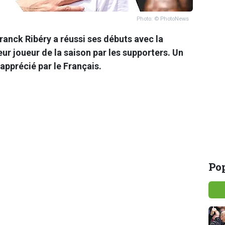
Photo: © PhotoNews
Franck Ribéry a réussi ses débuts avec la
leur joueur de la saison par les supporters. Un
 apprécié par le Français.
Pop