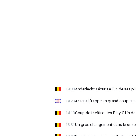
Anderlecht sécurise l'un de ses pl
14:30
Arsenal frappe un grand coup sur 
14:23
Coup de théâtre : les Play-Offs de
14:13
Un gros changement dans le onze 
13:31