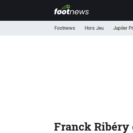
Footnews
Hors Jeu
Jupiler P
Franck Ribéry 