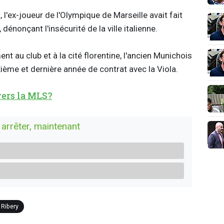
, l'ex-joueur de l'Olympique de Marseille avait fait
énonçant l'insécurité de la ville italienne.
nt au club et à la cité florentine, l'ancien Munichois
ème et dernière année de contrat avec la Viola.
ers la MLS?
arrêter, maintenant
 Ribery