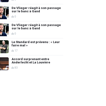
De Vlieger réagit à son passage
sur le banc à Gand
0
De Vlieger réagit à son passage
sur le banc à Gand
0
Le Standard est prévenu : « Leur
faire mal »
17
Accord surprenant entre
Anderlecht et La Louvière
83