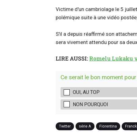
Victime d'un cambriolage le 5 juillet
polémique suite à une vidéo postée, d
S'il a depuis réaffirmé son attacheme
sera vivement attendu pour sa deuxi
LIRE AUSSI:
Romelu Lukaku v
Ce serait le bon moment pour 
OUI, AU TOP
NON POURQUOI
Twitter
série A
Fiorentina
Franck