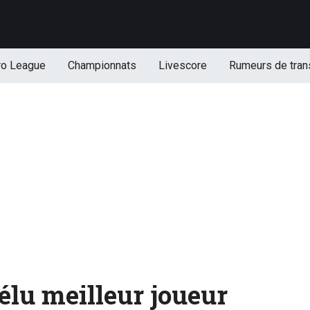
ro League
Championnats
Livescore
Rumeurs de tran
élu meilleur joueur