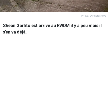
Photo: © PhotoNews
Shean Garlito est arrivé au RWDM il y a peu mais il
s'en va déjà.