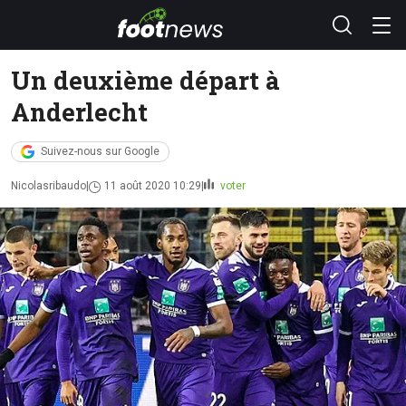
Un deuxième départ à
Anderlecht
Suivez-nous sur Google
Nicolasribaudo
11 août 2020 10:29
voter