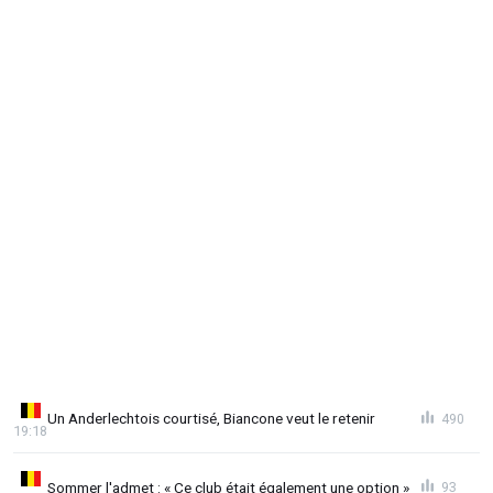
Un Anderlechtois courtisé, Biancone veut le retenir
490
19:18
Sommer l'admet : « Ce club était également une option »
93