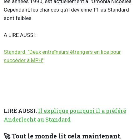
les années 1990, est actuellement à l'Omonia Nicosiea.
Cependant, les chances qu'il devienne T1 au Standard
sont faibles.
A LIRE AUSSI:
Standard: "Deux entraîneurs étrangers en lice pour
succéder à MPH"
LIRE AUSSI:
Il explique pourquoi il a préféré
Anderlecht au Standard
🚀 Tout le monde lit cela maintenant.