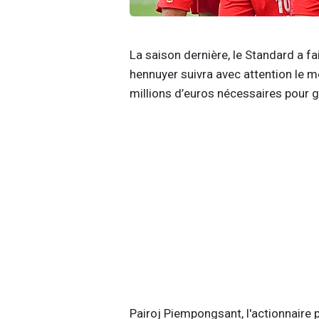
La saison dernière, le Standard a fa
hennuyer suivra avec attention le m
millions d’euros nécessaires pour ga
Pairoj Piempongsant, l'actionnaire 