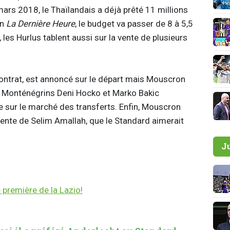
mars 2018, le Thaïlandais a déjà prêté 11 millions
on
La Dernière Heure
, le budget va passer de 8 à 5,5
 les Hurlus tablent aussi sur la vente de plusieurs
contrat, est annoncé sur le départ mais Mouscron
Les Monténégrins Deni Hocko et Marko Bakic
 sur le marché des transferts. Enfin, Mouscron
ente de Selim Amallah, que le Standard aimerait
J
 première de la Lazio!