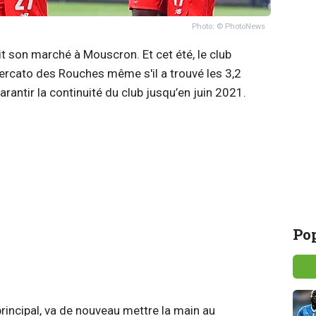
Photo: © PhotoNews
it son marché à Mouscron. Et cet été, le club
ercato des Rouches même s'il a trouvé les 3,2
rantir la continuité du club jusqu’en juin 2021.
Pop
principal, va de nouveau mettre la main au