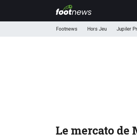
Footnews
Hors Jeu
Jupiler P
Le mercato de 