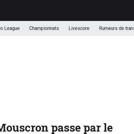
ro League
Championnats
Livescore
Rumeurs de tran
Mouscron passe par le