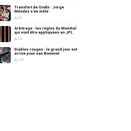
Transfert de Godts : Jorge
Mendes s'en mêle
42
Arbitrage : les règles du Mondial
qui vont être appliquées en JPL
54
Diables rouges : le grand jour est
arrivé pour van Bommel
109