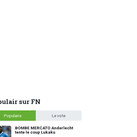
ulair sur FN
Populaire
Le vote
BOMBE MERCATO Anderlecht
tente le coup Lukaku