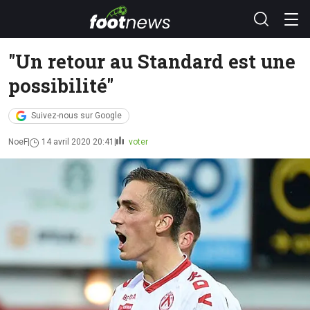
"Un retour au Standard est une
possibilité"
Suivez-nous sur Google
NoeF
14 avril 2020 20:41
voter