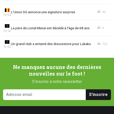
L'Union SG annonce une signature surprise
42
15:53
Le père de Lionel Messi est décédé à l'âge de 68 ans
0
15:16
Un grand club a entamé des discussions pour Lukaku
122
15:02
Ne manquez aucune des dernières
nouvelles sur le foot !
S'inscrire à notre newsletter
S'inscrire