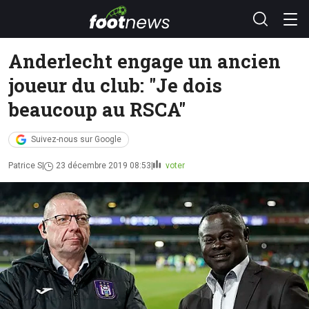
Anderlecht engage un ancien
joueur du club: "Je dois
beaucoup au RSCA"
Suivez-nous sur Google
Patrice S
23 décembre 2019 08:53
voter