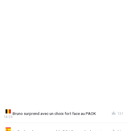
Bruno surprend avec un choix fort face au PAOK
131
18:59