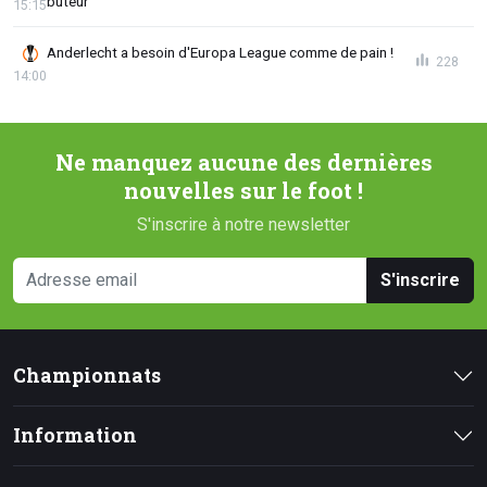
buteur
15:15
Anderlecht a besoin d'Europa League comme de pain !
228
14:00
Ne manquez aucune des dernières
nouvelles sur le foot !
S'inscrire à notre newsletter
S'inscrire
Championnats
Information