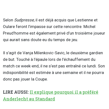
Selon
Sudpresse
, il est déjà acquis que Lestienne et
Oulare feront l’impasse sur cette rencontre. Michel
Preud’homme est également privé d’un troisième joueur
qui aurait sans doute eu du temps de jeu.
Il s’agit de Vanja Milenkovic-Savic, le deuxième gardien
de but. Touché à l’épaule lors de l’échauffement du
match ce week-end, il ne s’est pas entraîné ce lundi. Son
indisponibilité est estimée à une semaine et il ne pourra
donc pas jouer la Coupe.
LIRE AUSSI:
Il explique pourquoi il a préféré
Anderlecht au Standard