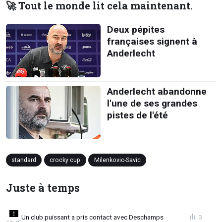
🚀 Tout le monde lit cela maintenant.
Deux pépites
françaises signent à
Anderlecht
Anderlecht abandonne
l'une de ses grandes
pistes de l'été
standard
crocky cup
Milenkovic-Savic
Juste à temps
Un club puissant a pris contact avec Deschamps
3