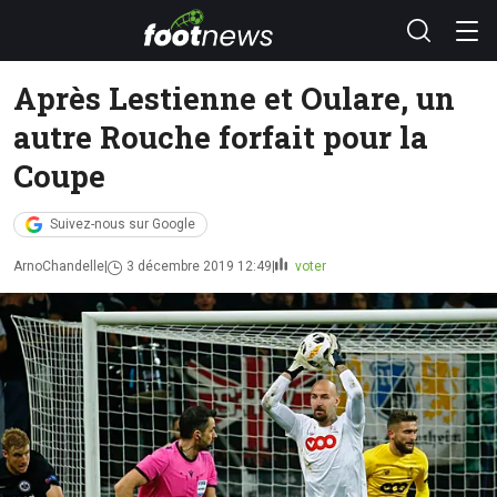
Après Lestienne et Oulare, un
autre Rouche forfait pour la
Coupe
Suivez-nous sur Google
ArnoChandelle
3 décembre 2019 12:49
voter