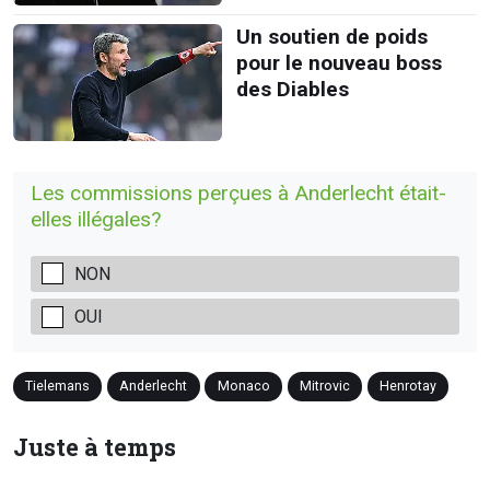
Un soutien de poids
pour le nouveau boss
des Diables
Les commissions perçues à Anderlecht était-
elles illégales?
NON
OUI
Tielemans
Anderlecht
Monaco
Mitrovic
Henrotay
Juste à temps