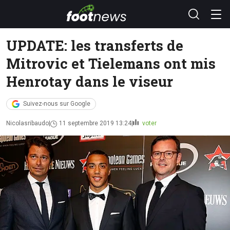
UPDATE: les transferts de
Mitrovic et Tielemans ont mis
Henrotay dans le viseur
Suivez-nous sur Google
Nicolasribaudo
11 septembre 2019 13:24
voter