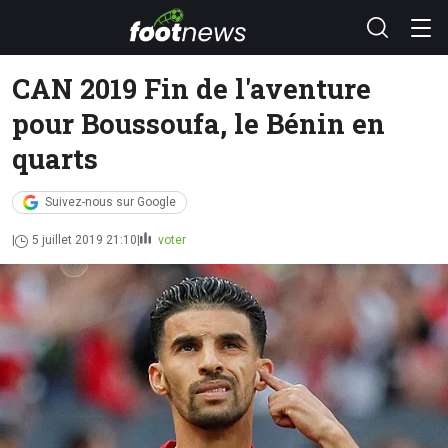
CAN 2019 Fin de l'aventure
pour Boussoufa, le Bénin en
quarts
Suivez-nous sur Google
5 juillet 2019 21:10
voter