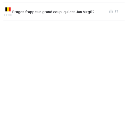
Bruges frappe un grand coup: qui est Jan Virgili?
87
11:30