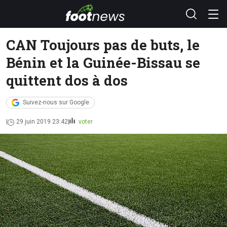
CAN Toujours pas de buts, le
Bénin et la Guinée-Bissau se
quittent dos à dos
Suivez-nous sur Google
29 juin 2019 23:42
voter