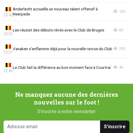
Anderlecht accueille un nouveau talent offensif à
159
Neerpede
23:42
Lee réussit des débuts rêvés avec le Club de Bruges
89
23:32
Vanaken s'enflamme déjà pour la nouvelle recrue du Club
200
23:27
Le Club fait la différence au bon moment face à Courtrai
46
22:43
Ne manquez aucune des dernières
nouvelles sur le foot !
S'inscrire à notre newsletter
S'inscrire